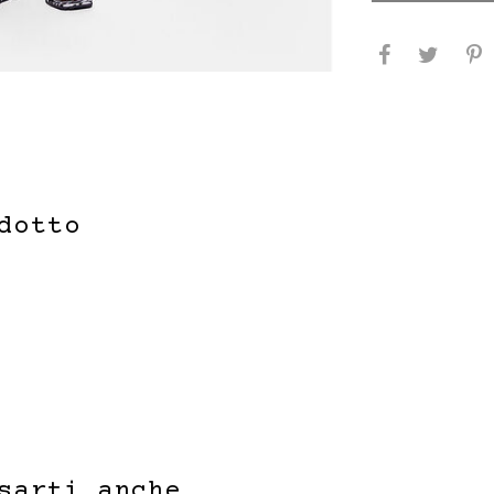
dotto
sarti anche