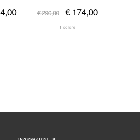
74,00
€ 174,00
€ 290,00
1 colore
INFORMAZIONI SU