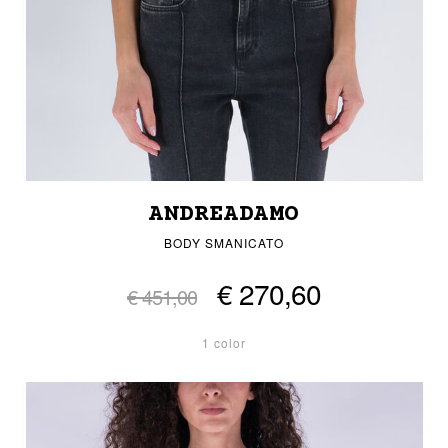
ANDREADAMO
BODY SMANICATO
€ 270,60
€ 451,00
1 color