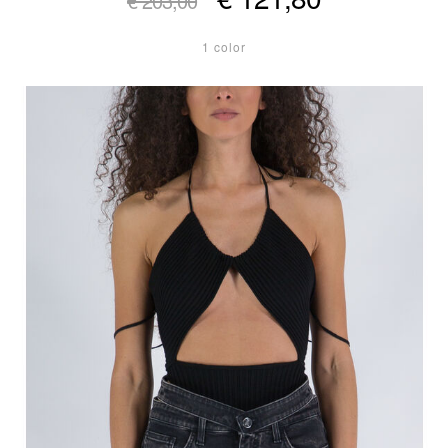
€ 203,00
1 color