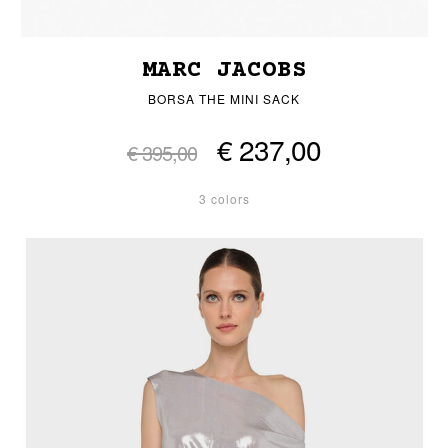
MARC JACOBS
BORSA THE MINI SACK
€ 237,00
€ 395,00
3 colors