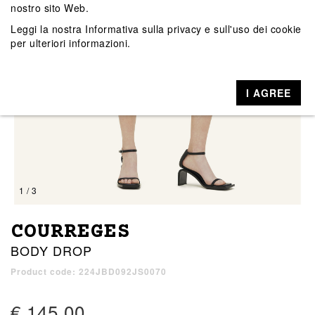
nostro sito Web.
Leggi la nostra
Informativa sulla privacy e sull'uso dei cookie
per ulteriori informazioni.
I AGREE
1 / 3
COURREGES
BODY DROP
Product code: 224JBD092JS0070
€ 145,00