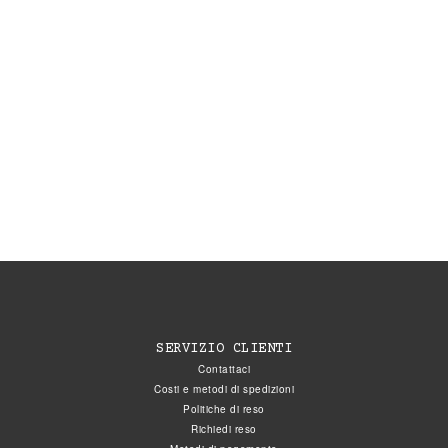
SERVIZIO CLIENTI
Contattaci
Costi e metodi di spedizioni
Politiche di reso
Richiedi reso