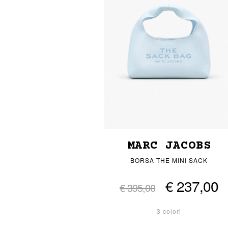
MARC JACOBS
BORSA THE MINI SACK
€ 237,00
€ 395,00
3 colori