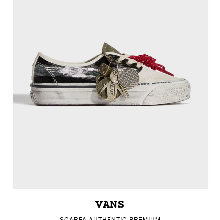
VANS
SCARPA AUTHENTIC PREMIUM