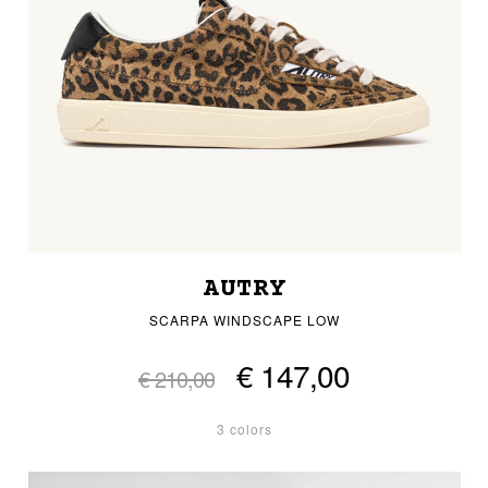
AUTRY
SCARPA WINDSCAPE LOW
€ 147,00
€ 210,00
3 colors