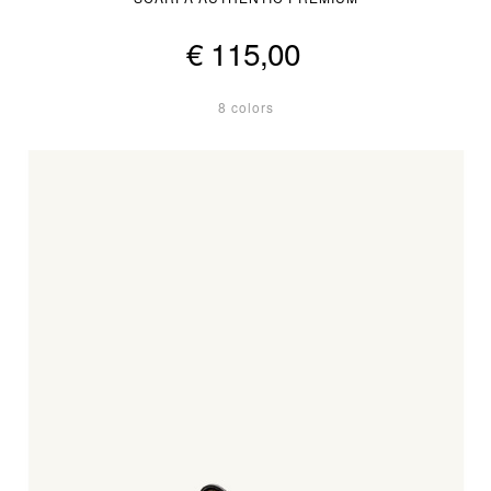
€ 115,00
8 colors