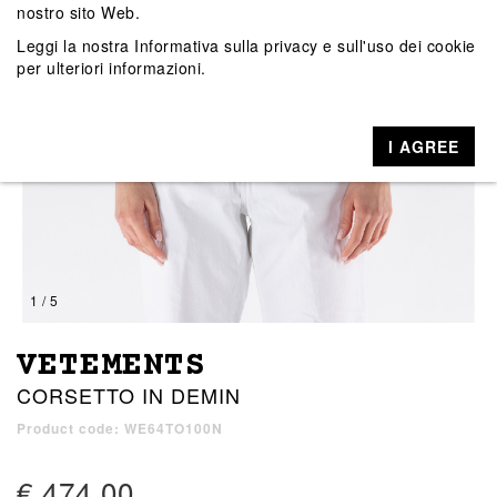
nostro sito Web.
Leggi la nostra
Informativa sulla privacy e sull'uso dei cookie
per ulteriori informazioni.
I AGREE
1 / 5
VETEMENTS
CORSETTO IN DEMIN
Product code: WE64TO100N
€ 474,00