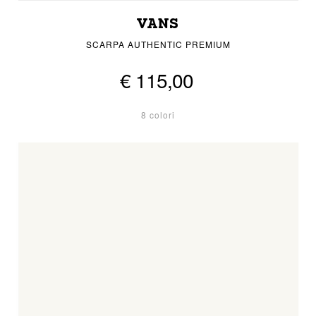
VANS
SCARPA AUTHENTIC PREMIUM
€ 115,00
8 colori