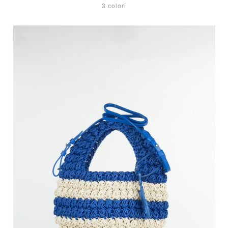
3 colori