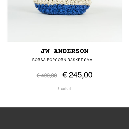
JW ANDERSON
BORSA POPCORN BASKET SMALL
€ 245,00
€ 490,00
3 colori