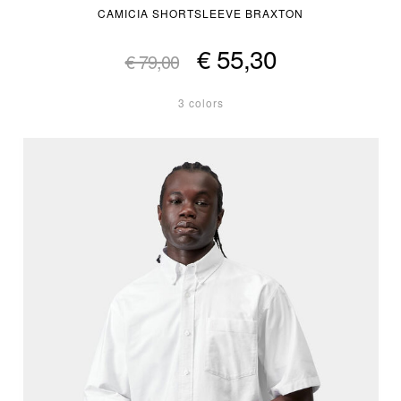
CAMICIA SHORTSLEEVE BRAXTON
€ 55,30
€ 79,00
3 colors