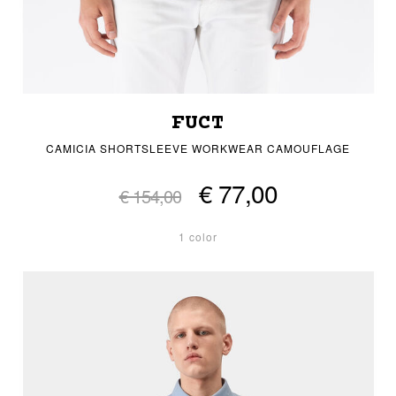
FUCT
CAMICIA SHORTSLEEVE WORKWEAR CAMOUFLAGE
€ 77,00
€ 154,00
1 color