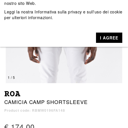
nostro sito Web.
Leggi la nostra
Informativa sulla privacy e sull'uso dei cookie
per ulteriori informazioni.
I AGREE
1 / 5
ROA
CAMICIA CAMP SHORTSLEEVE
Product code: RBMW0196FA148
€ 174,00