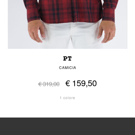
PT
CAMICIA
€ 159,50
€ 319,00
1 colore