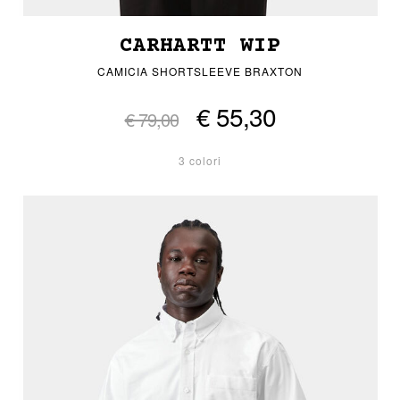
CARHARTT WIP
CAMICIA SHORTSLEEVE BRAXTON
€ 55,30
€ 79,00
3 colori