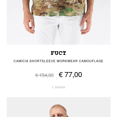
FUCT
CAMICIA SHORTSLEEVE WORKWEAR CAMOUFLAGE
€ 77,00
€ 154,00
1 colore