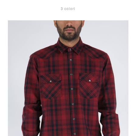
3 colori