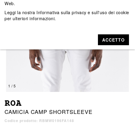
Web.
Leggi la nostra
Informativa sulla privacy e sull'uso dei cookie
per ulteriori informazioni.
ACCETTO
1 / 5
ROA
CAMICIA CAMP SHORTSLEEVE
Codice prodotto: RBMW0196FA148