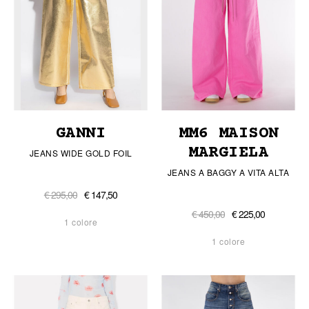
GANNI
MM6 MAISON
MARGIELA
JEANS WIDE GOLD FOIL
JEANS A BAGGY A VITA ALTA
€ 295,00
€ 147,50
€ 450,00
€ 225,00
1 colore
1 colore