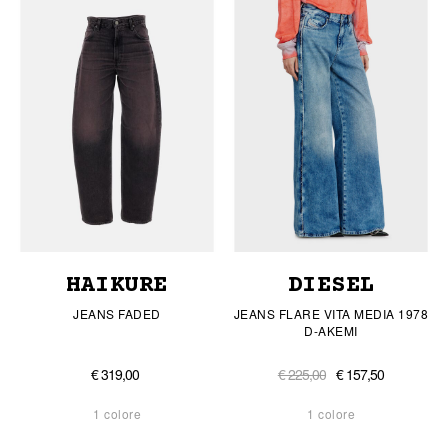
HAIKURE
DIESEL
JEANS FADED
JEANS FLARE VITA MEDIA 1978
D-AKEMI
€ 319,00
€ 225,00
€ 157,50
1 colore
1 colore