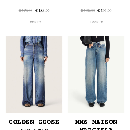
€ 175,00
€ 122,50
€ 195,00
€ 136,50
1 colore
1 colore
GOLDEN GOOSE
MM6 MAISON