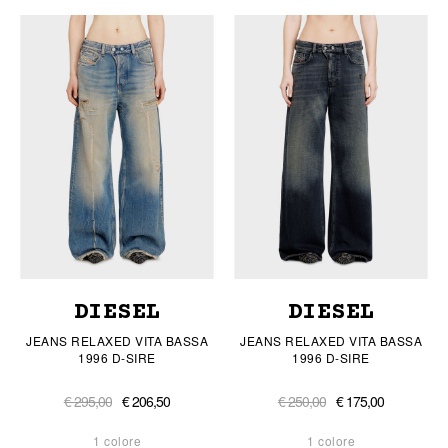
DIESEL
DIESEL
JEANS RELAXED VITA BASSA
JEANS RELAXED VITA BASSA
1996 D-SIRE
1996 D-SIRE
€ 295,00
€ 206,50
€ 250,00
€ 175,00
1 colore
1 colore