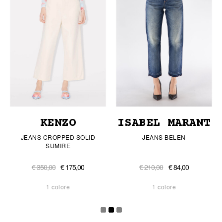
KENZO
ISABEL MARANT
JEANS CROPPED SOLID
JEANS BELEN
SUMIRE
€ 350,00
€ 175,00
€ 210,00
€ 84,00
1 colore
1 colore