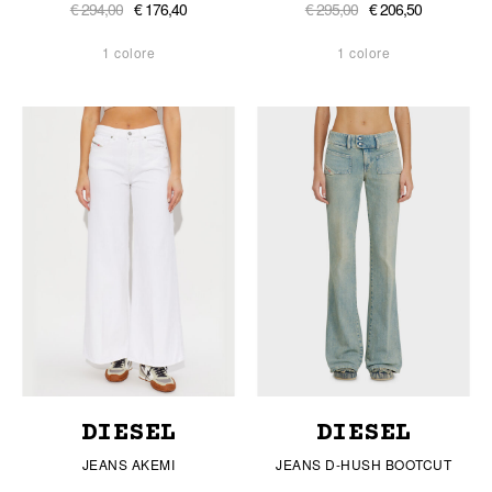
€ 294,00
€ 176,40
€ 295,00
€ 206,50
1 colore
1 colore
DIESEL
DIESEL
JEANS AKEMI
JEANS D-HUSH BOOTCUT