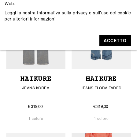
Web.
Leggi la nostra
Informativa sulla privacy e sull'uso dei cookie
per ulteriori informazioni.
ACCETTO
HAIKURE
HAIKURE
JEANS KOREA
JEANS FLORA FADED
€ 319,00
€ 319,00
1 colore
1 colore