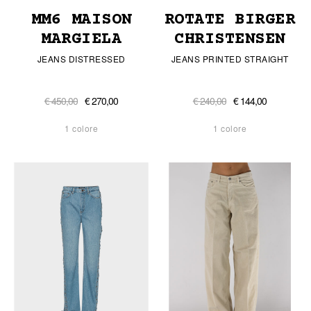
MM6 MAISON
ROTATE BIRGER
MARGIELA
CHRISTENSEN
JEANS DISTRESSED
JEANS PRINTED STRAIGHT
€ 450,00
€ 270,00
€ 240,00
€ 144,00
1 colore
1 colore