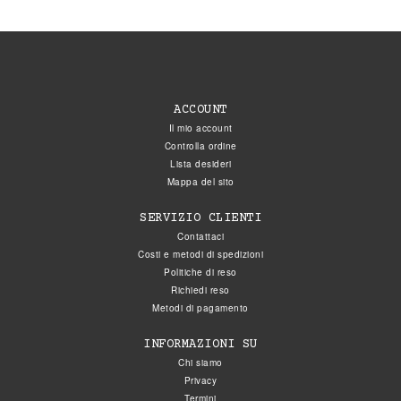
ACCOUNT
Il mio account
Controlla ordine
Lista desideri
Mappa del sito
SERVIZIO CLIENTI
Contattaci
Costi e metodi di spedizioni
Politiche di reso
Richiedi reso
Metodi di pagamento
INFORMAZIONI SU
Chi siamo
Privacy
Termini