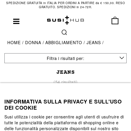
SPEDIZIONE GRATUITA in ITALIA PER ORDINI A PARTIRE da € 150,00. RESO
GRATUITO. SPEDIZIONI in 24-72H.
HOME
DONNA
ABBIGLIAMENTO
JEANS
Filtra i risultati per:
JEANS
(54 risultati)
INFORMATIVA SULLA PRIVACY E SULL'USO
DEI COOKIE
Susi utilizza i cookie per consentire agli utenti di usufruire di
tutte le potenzialità della piattaforma di shopping online e
delle funzionalità personalizzate disponibili sul nostro sito