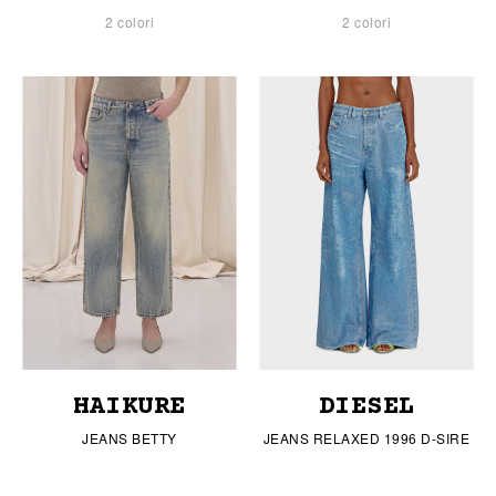
2 colori
2 colori
HAIKURE
DIESEL
JEANS BETTY
JEANS RELAXED 1996 D-SIRE