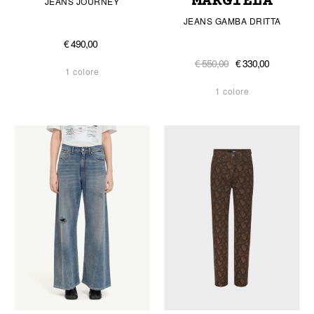
MARGIELA
JEANS JOURNEY
JEANS GAMBA DRITTA
€ 490,00
€ 550,00
€ 330,00
1 colore
1 colore