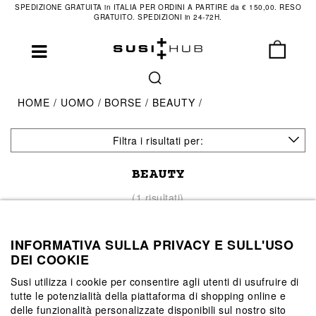
SPEDIZIONE GRATUITA in ITALIA PER ORDINI A PARTIRE da € 150,00. RESO
GRATUITO. SPEDIZIONI in 24-72H.
HOME
UOMO
BORSE
BEAUTY
Filtra i risultati per:
BEAUTY
(1 risultati)
INFORMATIVA SULLA PRIVACY E SULL'USO
DEI COOKIE
Susi utilizza i cookie per consentire agli utenti di usufruire di
tutte le potenzialità della piattaforma di shopping online e
delle funzionalità personalizzate disponibili sul nostro sito