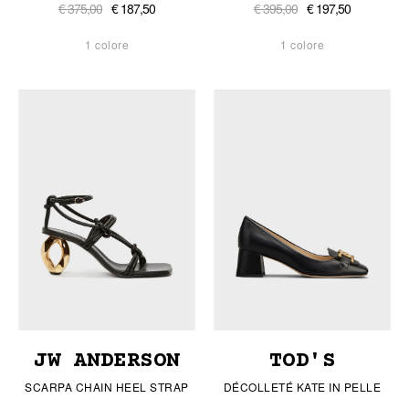
€ 375,00
€ 187,50
€ 395,00
€ 197,50
1 colore
1 colore
JW ANDERSON
TOD'S
SCARPA CHAIN HEEL STRAP
DÉCOLLETÉ KATE IN PELLE