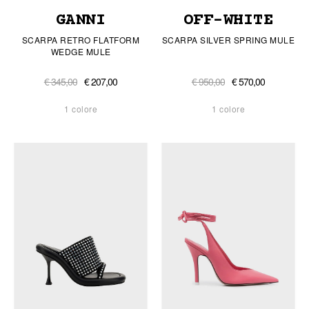
GANNI
OFF-WHITE
SCARPA RETRO FLATFORM
SCARPA SILVER SPRING MULE
WEDGE MULE
€ 345,00
€ 207,00
€ 950,00
€ 570,00
1 colore
1 colore