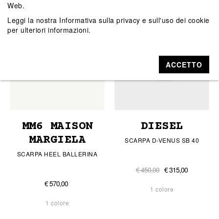
Web.
Leggi la nostra
Informativa sulla privacy e sull'uso dei cookie
per ulteriori informazioni.
ACCETTO
MM6 MAISON
DIESEL
MARGIELA
SCARPA D-VENUS SB 40
SCARPA HEEL BALLERINA
€ 450,00
€ 315,00
€ 570,00
1 colore
1 colore