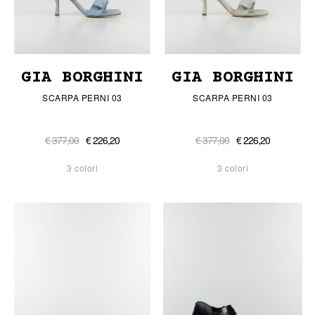
GIA BORGHINI
GIA BORGHINI
SCARPA PERNI 03
SCARPA PERNI 03
€ 377,00
€ 226,20
€ 377,00
€ 226,20
3 colori
3 colori