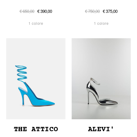
€ 650,00
€ 390,00
€ 750,00
€ 375,00
1 colore
1 colore
THE ATTICO
ALEVI'