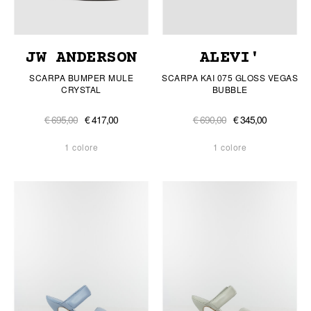
JW ANDERSON
ALEVI'
SCARPA BUMPER MULE
SCARPA KAI 075 GLOSS VEGAS
CRYSTAL
BUBBLE
€ 695,00
€ 417,00
€ 690,00
€ 345,00
1 colore
1 colore