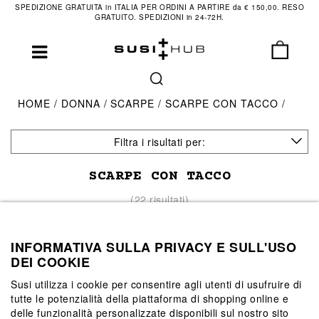
SPEDIZIONE GRATUITA in ITALIA PER ORDINI A PARTIRE da € 150,00. RESO
GRATUITO. SPEDIZIONI in 24-72H.
HOME
DONNA
SCARPE
SCARPE CON TACCO
Filtra i risultati per:
SCARPE CON TACCO
(22 risultati)
INFORMATIVA SULLA PRIVACY E SULL'USO
DEI COOKIE
Susi utilizza i cookie per consentire agli utenti di usufruire di
tutte le potenzialità della piattaforma di shopping online e
delle funzionalità personalizzate disponibili sul nostro sito