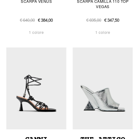
SCARPA VENUS
SCARPA CAMILLA 110 TOP
VEGAS
€ 640,00
€ 384,00
€ 695,00
€ 347,50
1 colore
1 colore