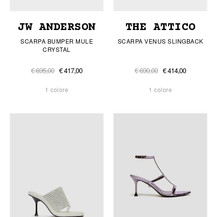
JW ANDERSON
THE ATTICO
SCARPA BUMPER MULE
SCARPA VENUS SLINGBACK
CRYSTAL
€ 695,00
€ 417,00
€ 690,00
€ 414,00
1 colore
1 colore