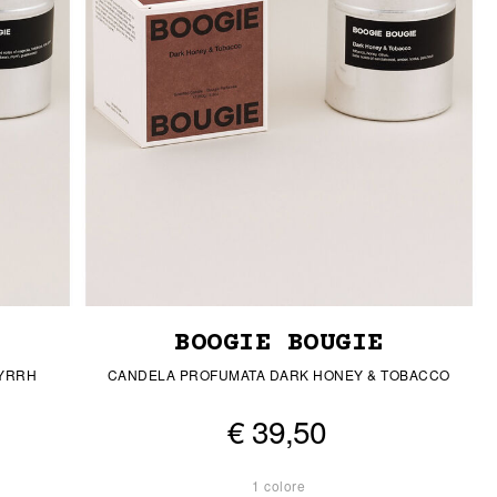
BOOGIE BOUGIE
MYRRH
CANDELA PROFUMATA DARK HONEY & TOBACCO
€ 39,50
1 colore