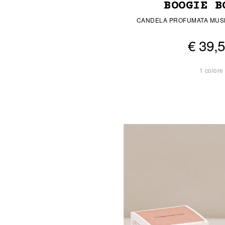
BOOGIE B
CANDELA PROFUMATA MUS
€ 39,
1 colore