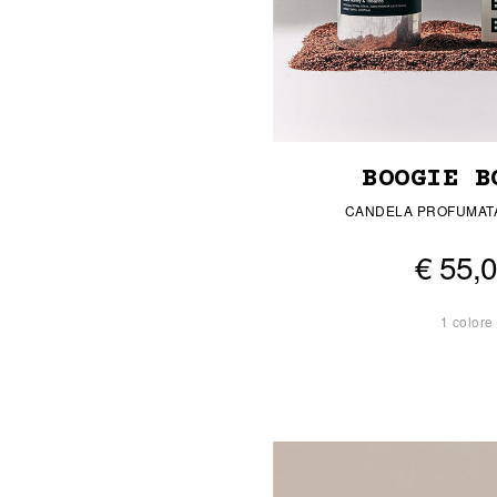
BOOGIE B
CANDELA PROFUMATA
€ 55,
1 colore