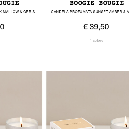
OUGIE
BOOGIE BOUGIE
K MALLOW & ORRIS
CANDELA PROFUMATA SUNSET AMBER & 
50
€ 39,50
1 colore