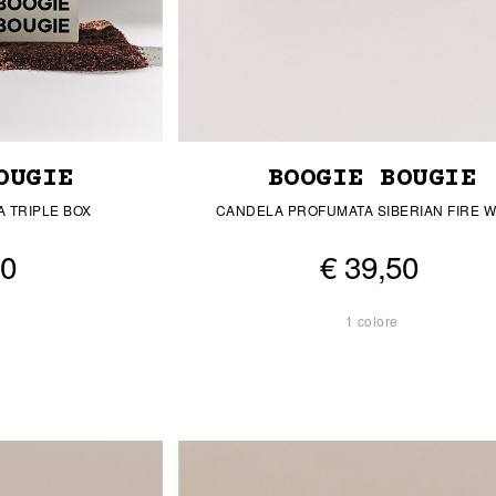
OUGIE
BOOGIE BOUGIE
 TRIPLE BOX
CANDELA PROFUMATA SIBERIAN FIRE 
00
€ 39,50
1 colore