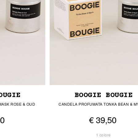
OUGIE
BOOGIE BOUGIE
MASK ROSE & OUD
CANDELA PROFUMATA TONKA BEAN & 
50
€ 39,50
1 colore