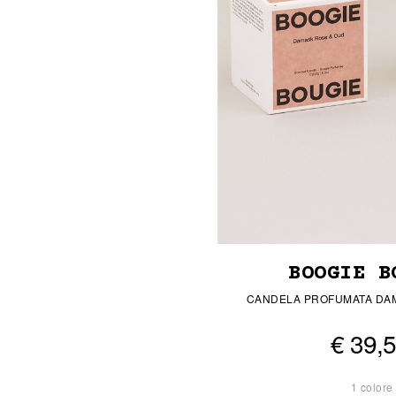
BOOGIE B
CANDELA PROFUMATA DA
€ 39,
1 colore