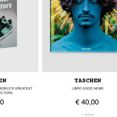
EN
TASCHEN
WORLD'S GREATEST
LIBRO GOOD NEWS
ECTORS
00
€ 40,00
1 colore