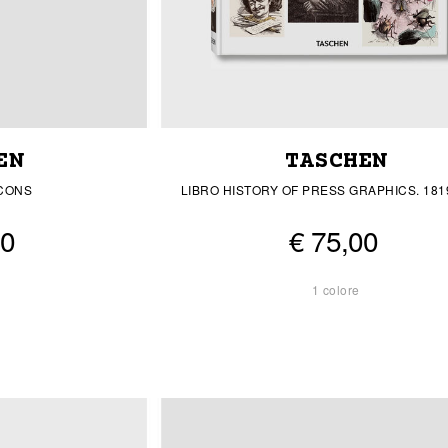
EN
TASCHEN
ICONS
LIBRO HISTORY OF PRESS GRAPHICS. 181
00
€ 75,00
1 colore