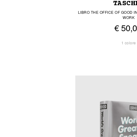
TASCH
LIBRO THE OFFICE OF GOOD I
WORK
€ 50,
1 colore