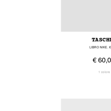
TASCH
LIBRO NIKE. 
€ 60,
1 colore