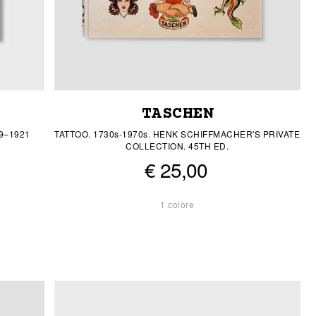
TASCHEN
9–1921
TATTOO. 1730s-1970s. HENK SCHIFFMACHER'S PRIVATE
COLLECTION. 45TH ED.
€ 25,00
1 colore