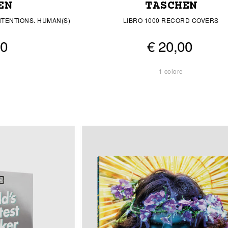
EN
TASCHEN
NTENTIONS. HUMAN(S)
LIBRO 1000 RECORD COVERS
00
€ 20,00
1 colore