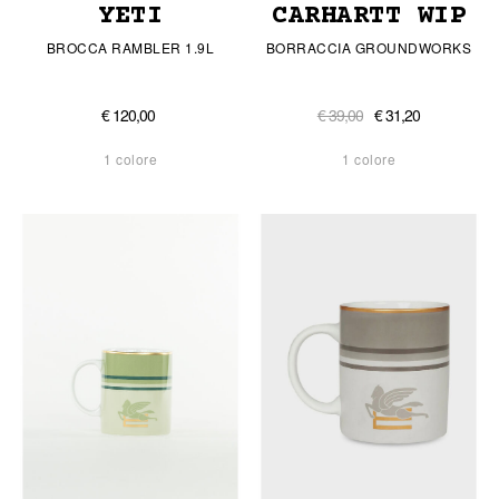
YETI
CARHARTT WIP
BROCCA RAMBLER 1.9L
BORRACCIA GROUNDWORKS
€ 120,00
€ 39,00
€ 31,20
1 colore
1 colore