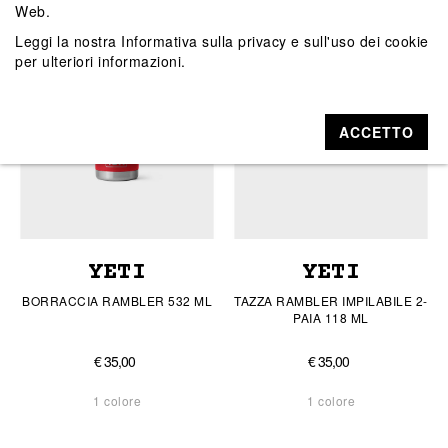
Web.
Leggi la nostra
Informativa sulla privacy e sull'uso dei cookie
per ulteriori informazioni.
ACCETTO
YETI
YETI
BORRACCIA RAMBLER 532 ML
TAZZA RAMBLER IMPILABILE 2-
PAIA 118 ML
€ 35,00
€ 35,00
1 colore
1 colore