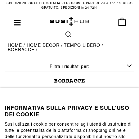
SPEDIZIONE GRATUITA in ITALIA PER ORDINI A PARTIRE da € 150,00. RESO
GRATUITO. SPEDIZIONI in 24-72H.
HOME
HOME DECOR
TEMPO LIBERO
BORRACCE
Filtra i risultati per:
BORRACCE
(31 risultati)
INFORMATIVA SULLA PRIVACY E SULL'USO
DEI COOKIE
Susi utilizza i cookie per consentire agli utenti di usufruire di
tutte le potenzialità della piattaforma di shopping online e
delle funzionalità personalizzate disponibili sul nostro sito