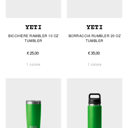
YETI
YETI
BICCHIERE RAMBLER 10 OZ
BORRACCIA RUMBLER 20 OZ
TUMBLER
TUMBLER
€ 25,00
€ 35,00
1 colore
1 colore