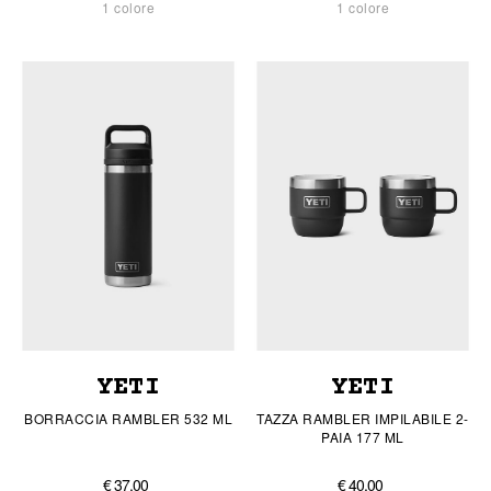
1 colore
1 colore
YETI
YETI
BORRACCIA RAMBLER 532 ML
TAZZA RAMBLER IMPILABILE 2-
PAIA 177 ML
€ 37,00
€ 40,00