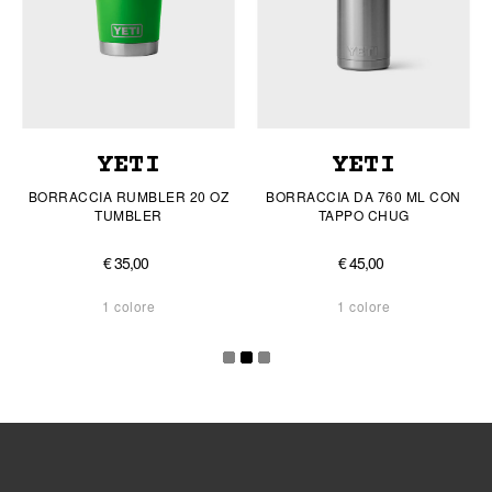
YETI
YETI
BORRACCIA RUMBLER 20 OZ
BORRACCIA DA 760 ML CON
TUMBLER
TAPPO CHUG
€ 35,00
€ 45,00
1 colore
1 colore