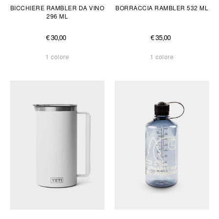
BICCHIERE RAMBLER DA VINO
BORRACCIA RAMBLER 532 ML
296 ML
€ 30,00
€ 35,00
1 colore
1 colore