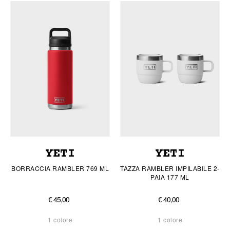
YETI
YETI
BORRACCIA RAMBLER 769 ML
TAZZA RAMBLER IMPILABILE 2-
PAIA 177 ML
€ 45,00
€ 40,00
1 colore
1 colore