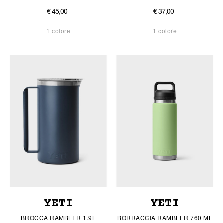
€ 45,00
€ 37,00
1 colore
1 colore
YETI
YETI
BROCCA RAMBLER 1.9L
BORRACCIA RAMBLER 760 ML