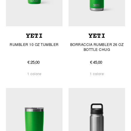
YETI
YETI
RUMBLER 10 OZ TUMBLER
BORRACCIA RUMBLER 26 OZ
BOTTLE CHUG
€ 25,00
€ 45,00
1 colore
1 colore