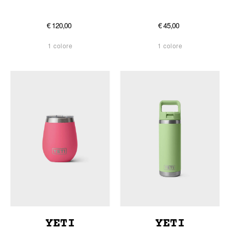
€ 120,00
€ 45,00
1 colore
1 colore
YETI
YETI