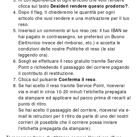
clicca sul tasto
Desideri rendere questo prodotto?
.
Dopo il flag, ti chiederemo le quantità per ogni
articolo che vuoi rendere e una motivazione per il tuo
reso.
Inserisci un commento al tuo reso (es: il tuo IBAN se
hai pagato in contrassegno, se preferisci un Buono
Elettronico invece del rimborso, etc.) e accetta le
condizioni delle nostre Politiche di reso (le stai
leggendo ora).
Scegli se effettuare il reso gratuito tramite Service
Point o richiedendo il passaggio del corriere pagando
il contributo di restituzione.
Clicca sul pulsante
Conferma il reso
.
Se hai scelto il reso tramite Service Point, riceverai
via e-mail in circa 10-20 minuti l'etichetta prepagata
da stampare ed applicare sul pacco prima di recarti al
punto di ritiro.
Se hai scelto il passaggio del corriere, riceverai via e-
mail le istruzioni per il ritiro da parte di uno dei nostri
corrieri (è possibile che il corriere possa inviare
l'etichetta prepagata da stampare).