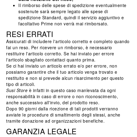
Il rimborso delle spese di spedizione eventualmente
sostenute sarà sempre legato alle spese di
spedizione Standard, quindi il servizio aggiuntivo e
facoltativo Prime non verrà mai rimborsato.
RESI ERRATI
Assicurati di includere l'articolo corretto e completo quando
fai un reso. Per ricevere un rimborso, è necessario
restituire l'articolo corretto. Se hai inviato per errore
l'articolo sbagliato
contattaci
quanto prima.
Se ci hai inviato un articolo errato e/o per errore, non
possiamo garantire che il tuo articolo venga trovato e
restituito e non si prevede alcun risarcimento per questo
tipo di articoli.
Susi Store
è infatti in questo caso manlevata da ogni
responsabilità in caso di errore o non riconoscimento,
anche successivo all'invio, del prodotto reso.
Dopo 90 giorni dalla ricezione di tali prodotti verranno
avviate le procedure di smaltimento degli stessi, anche
tramite donazione ad organizzazioni benefiche.
GARANZIA LEGALE