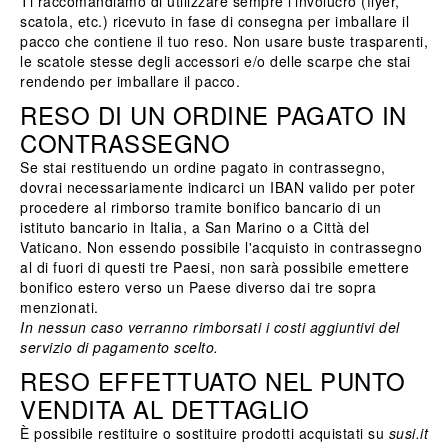
Ti raccomandiamo di utilizzare sempre l'involucro (flyer,
scatola, etc.) ricevuto in fase di consegna per imballare il
pacco che contiene il tuo reso. Non usare buste trasparenti,
le scatole stesse degli accessori e/o delle scarpe che stai
rendendo per imballare il pacco.
RESO DI UN ORDINE PAGATO IN
CONTRASSEGNO
Se stai restituendo un ordine pagato in contrassegno,
dovrai necessariamente indicarci un IBAN valido per poter
procedere al rimborso tramite bonifico bancario di un
istituto bancario in Italia, a San Marino o a Città del
Vaticano. Non essendo possibile l'acquisto in contrassegno
al di fuori di questi tre Paesi, non sarà possibile emettere
bonifico estero verso un Paese diverso dai tre sopra
menzionati.
In nessun caso verranno rimborsati i costi aggiuntivi del
servizio di pagamento scelto.
RESO EFFETTUATO NEL PUNTO
VENDITA AL DETTAGLIO
È possibile restituire o sostituire prodotti acquistati su
susi.it