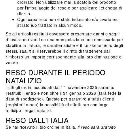
ordinato. Non utilizzare mai la scatola del prodotto
per l'imballaggio del reso o per applicare l'etichetta di
ritorno.
Ogni capo reso non è stato indossato e/o lavato e/o
stirato e/o trattato in alcun modo.
Se gli articoli restituiti dovessero presentare danni o segni
di usura derivanti da una manipolazione non necessaria per
stabilire la natura, le caratteristiche e il funzionamento degli
stessi,
susi.it
si riserverebbe il diritto di trattenere dal
rimborso un importo corrispondente alla loro diminuzione di
valore.
RESO DURANTE IL PERIODO
NATALIZIO
Tutti gli ordini acquistati dal 1° novembre 2025 saranno
restituibili entro e non oltre il 31 gennaio 2026 (farà fede la
data di spedizione). Questo per garantire a tutti i clienti
(registrati e non) la possibilità di effettuare con largo
anticipo i regali natalizi.
RESO DALL'ITALIA
Se hai ricevuto il tuo ordine in Italia,
il reso sarà gratuito