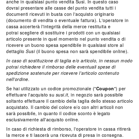
anche in
qualsiasi punto vendita Susi
. In questo caso
dovrai presentare alle casse del punto vendita tutti i
documenti ricevuti in busta con l'acquisto originario
(documento di vendita o eventuale fattura). L'operatore in
cassa accerterà l'integrità della merce restituita e
potrai scegliere di sostituire i prodotti con un qualsiasi
articolo presente in quel momento nel punto vendita o di
ricevere un buono spesa spendibile in qualsiasi store al
dettaglio
Susi
(il buono spesa non sarà spendibile online).
In caso di sostituzione di taglia e/o articolo, in nessun modo
potrai richiedere il rimborso delle eventuali spese di
spedizione sostenute per ricevere l'articolo contenuto
nell'ordine.
Se hai utilizzato un codice promozionale ("
Coupon
") per
effettuare l'acquisto su
susi.it
, in negozio sarà possibile
soltanto effettuare il cambio della taglia dello stesso articolo
acquistato. Il cambio del colore e/o con altri articoli non
sarà possibile, in quanto il codice sconto è legato
esclusivamente all'acquisto online.
In caso di richiesta di rimborso, l'operatore in cassa ritirerà
la merce e ti lascerà una ricevuta di presa in consegna.