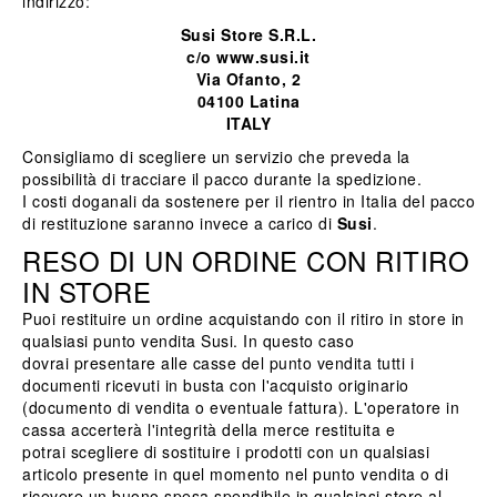
indirizzo:
Susi Store S.R.L.
c/o www.susi.it
Via Ofanto, 2
04100 Latina
ITALY
Consigliamo di scegliere un servizio che preveda la
possibilità di tracciare il pacco durante la spedizione.
I costi doganali da sostenere per il rientro in Italia del pacco
di restituzione saranno invece a carico di
Susi
.
RESO DI UN ORDINE CON RITIRO
IN STORE
Puoi restituire un ordine acquistando con il ritiro in store in
qualsiasi punto vendita Susi
. In questo caso
dovrai presentare alle casse del punto vendita tutti i
documenti ricevuti in busta con l'acquisto originario
(documento di vendita o eventuale fattura). L'operatore in
cassa accerterà l'integrità della merce restituita e
potrai scegliere di sostituire i prodotti con un qualsiasi
articolo presente in quel momento nel punto vendita o di
ricevere un buono spesa spendibile in qualsiasi store al