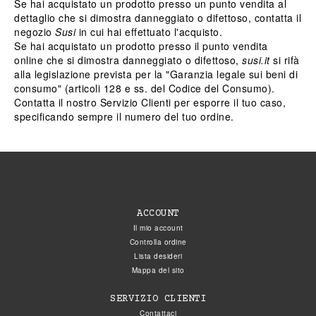
Se hai acquistato un prodotto presso un punto vendita al
dettaglio che si dimostra danneggiato o difettoso,
contatta il
negozio
Susi
in cui hai effettuato l'acquisto.
Se hai acquistato un prodotto presso il punto vendita
online che si dimostra danneggiato o difettoso,
susi.it
si rifà
alla legislazione prevista per la "
Garanzia legale sui beni di
consumo
" (articoli 128 e ss. del Codice del Consumo).
Contatta il nostro
Servizio Clienti
per esporre il tuo caso,
specificando sempre il numero del tuo ordine.
ACCOUNT
Il mio account
Controlla ordine
Lista desideri
Mappa del sito
SERVIZIO CLIENTI
Contattaci