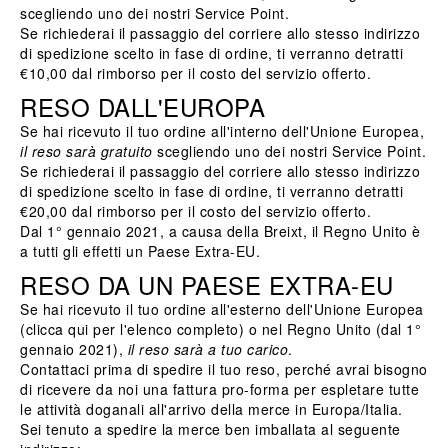
scegliendo uno dei nostri Service Point.
Se richiederai il passaggio del corriere allo stesso indirizzo
di spedizione scelto in fase di ordine, ti verranno detratti
€10,00 dal rimborso per il costo del servizio offerto.
RESO DALL'EUROPA
Se hai ricevuto il tuo ordine all'interno dell'Unione Europea,
il reso sarà gratuito
scegliendo uno dei nostri Service Point.
Se richiederai il passaggio del corriere allo stesso indirizzo
di spedizione scelto in fase di ordine, ti verranno detratti
€20,00 dal rimborso per il costo del servizio offerto.
Dal 1° gennaio 2021, a causa della Breixt, il Regno Unito è
a tutti gli effetti un Paese Extra-EU.
RESO DA UN PAESE EXTRA-EU
Se hai ricevuto il tuo ordine all'esterno dell'Unione Europea
(clicca
qui
per l'elenco completo) o nel Regno Unito (dal 1°
gennaio 2021),
il reso sarà a tuo carico
.
Contattaci
prima di spedire il tuo reso, perché avrai bisogno
di ricevere da noi una fattura pro-forma per espletare tutte
le attività doganali all'arrivo della merce in Europa/Italia.
Sei tenuto a spedire la merce ben imballata al seguente