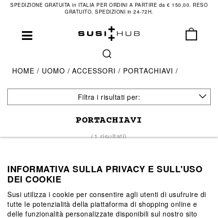
SPEDIZIONE GRATUITA in ITALIA PER ORDINI A PARTIRE da € 150,00. RESO
GRATUITO. SPEDIZIONI in 24-72H.
HOME
UOMO
ACCESSORI
PORTACHIAVI
Filtra i risultati per:
PORTACHIAVI
(1 risultati)
INFORMATIVA SULLA PRIVACY E SULL'USO
DEI COOKIE
Susi utilizza i cookie per consentire agli utenti di usufruire di
tutte le potenzialità della piattaforma di shopping online e
delle funzionalità personalizzate disponibili sul nostro sito