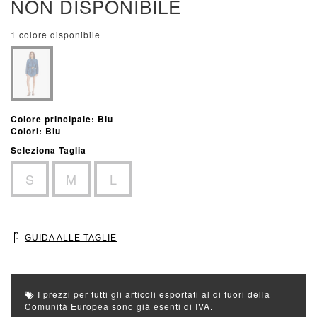
NON DISPONIBILE
1 colore disponibile
Colore principale: Blu
Colori: Blu
Seleziona Taglia
S
M
L
GUIDA ALLE TAGLIE
I prezzi per tutti gli articoli esportati al di fuori della
Comunità Europea sono già esenti di IVA.