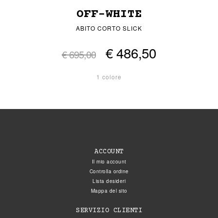
OFF-WHITE
ABITO CORTO SLICK
€ 486,50
€ 695,00
1 colore
ACCOUNT
Il mio account
Controlla ordine
Lista desideri
Mappa del sito
SERVIZIO CLIENTI