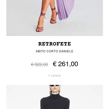
RETROFETE
ABITO CORTO DANIELE
€ 261,00
€ 522,00
1 colore