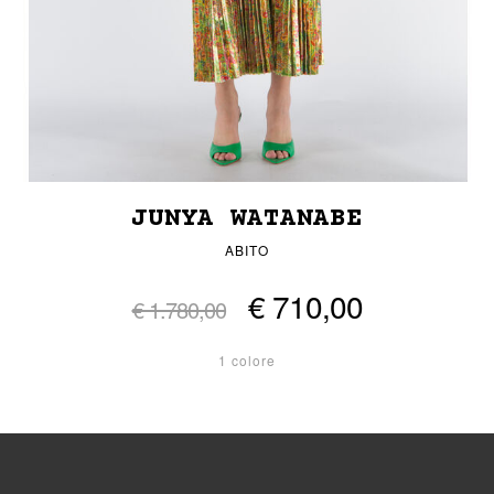
JUNYA WATANABE
ABITO
€ 710,00
€ 1.780,00
1 colore