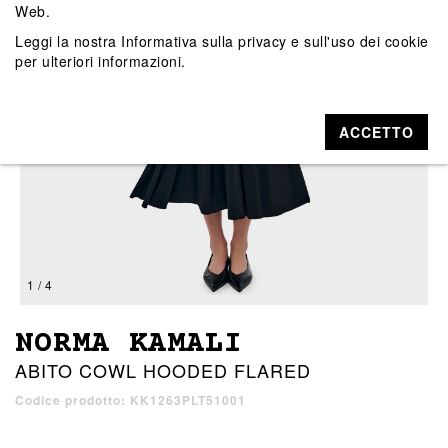
Web.
Leggi la nostra
Informativa sulla privacy e sull'uso dei cookie
per ulteriori informazioni.
ACCETTO
1 / 4
NORMA KAMALI
ABITO COWL HOODED FLARED
Codice prodotto: KK1263PLT51001