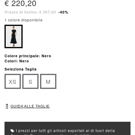
€ 220,20
Prezzo di listino: € 367,00
-40%
1 colore disponibile
Colore principale: Nero
Colori: Nero
Seleziona Taglia
XS
S
M
GUIDA ALLE TAGLIE
I prezzi per tutti gli articoli esportati al di fuori della