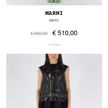
MARNI
ABITO
€ 510,00
€ 850,00
1 colore