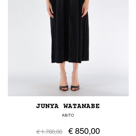
JUNYA WATANABE
ABITO
€ 850,00
€ 1.780,00