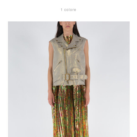
1 colore