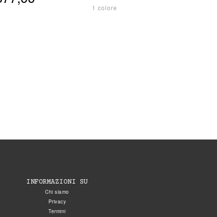
1 colore
INFORMAZIONI SU
Chi siamo
Privacy
Termini