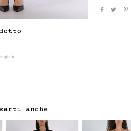
dotto
taglia 8.
sarti anche