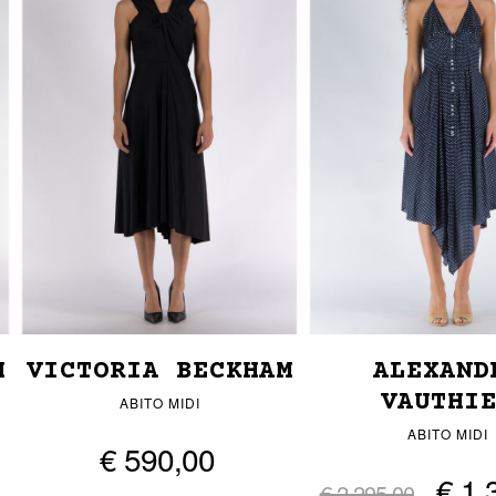
M
VICTORIA BECKHAM
ALEXAND
VAUTHI
ABITO MIDI
ABITO MIDI
€ 590,00
€ 1.
€ 2.295,00