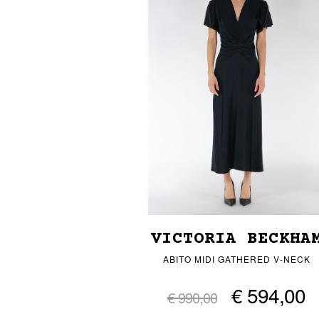
VICTORIA BECKHA
ABITO MIDI GATHERED V-NECK
€ 594,00
€ 990,00