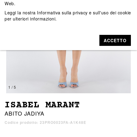
Web.
Leggi la nostra
Informativa sulla privacy e sull'uso dei cookie
per ulteriori informazioni.
ACCETTO
1 / 5
ISABEL MARANT
ABITO JADIYA
Codice prodotto: 23PRO0023FA-A1K48E