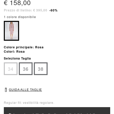
€ 158,00
Prezzo di listino: € 395,00
-60%
1 colore disponibile
Colore principale: Rosa
Colori: Rosa
Seleziona Taglia
34
36
38
GUIDA ALLE TAGLIE
Regular fit: vestibilità regolare.