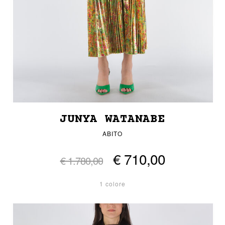
JUNYA WATANABE
ABITO
€ 710,00
€ 1.780,00
1 colore