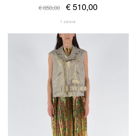
€ 510,00
€ 850,00
1 colore