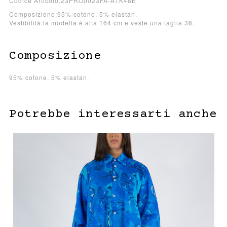
Codice Articolo:23PRO0023FA-A1K48E
Composizione:95% cotone, 5% elastan.
Vestibilità:la modella è alta 164 cm e veste una taglia 36.
Composizione
95% cotone, 5% elastan.
Potrebbe interessarti anche