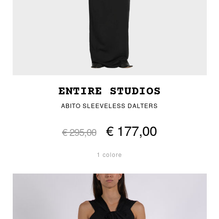
ENTIRE STUDIOS
ABITO SLEEVELESS DALTERS
€ 177,00
€ 295,00
1 colore