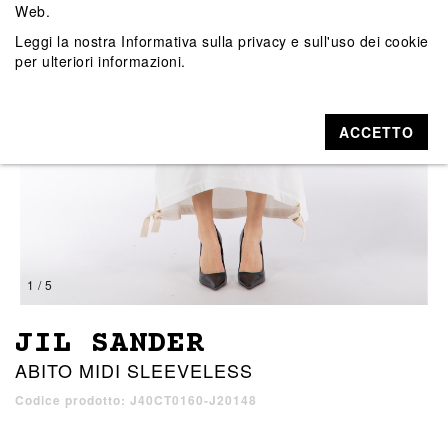
Web.
Leggi la nostra
Informativa sulla privacy e sull'uso dei cookie
per ulteriori informazioni.
ACCETTO
1 / 5
JIL SANDER
ABITO MIDI SLEEVELESS
Codice prodotto: J40CT0160-J20148