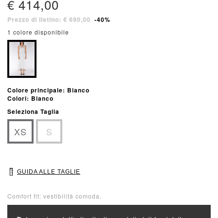
€ 414,00
Prezzo di listino: € 690,00
-40%
1 colore disponibile
Colore principale: Bianco
Colori: Bianco
Seleziona Taglia
XS
S
GUIDA ALLE TAGLIE
Comfort fit: vestibilità comoda.