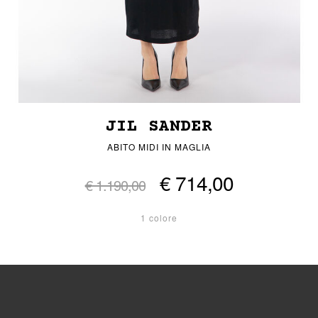
JIL SANDER
ABITO MIDI IN MAGLIA
€ 714,00
€ 1.190,00
1 colore