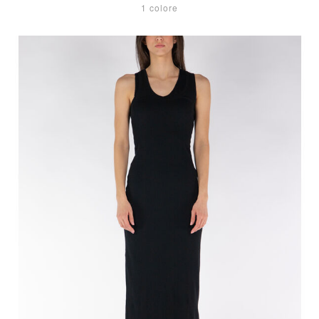
1 colore