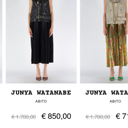
JUNYA WATANABE
JUNYA WAT
ABITO
ABITO
€ 850,00
€ 7
€ 1.780,00
€ 1.780,00