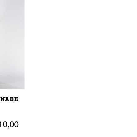
ANABE
10,00