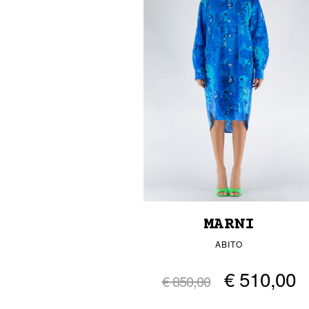
MARNI
ABITO
€ 510,00
€ 850,00