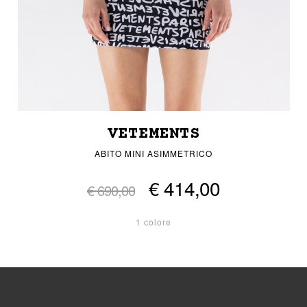
VETEMENTS
ABITO MINI ASIMMETRICO
€ 414,00
€ 690,00
1 colore