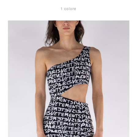
1 colore