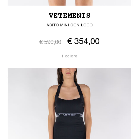
VETEMENTS
ABITO MINI CON LOGO
€ 354,00
€ 590,00
1 colore