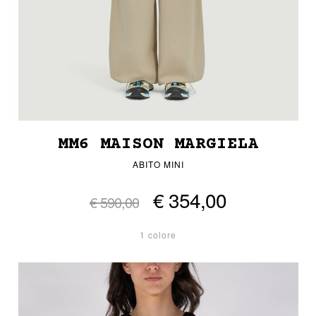
MM6 MAISON MARGIELA
ABITO MINI
€ 354,00
€ 590,00
1 colore