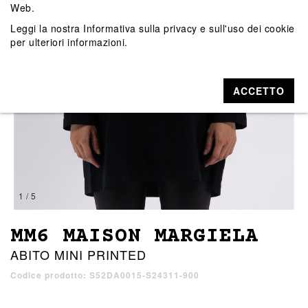
Web.
Leggi la nostra
Informativa sulla privacy e sull'uso dei cookie
per ulteriori informazioni.
ACCETTO
1 / 5
MM6 MAISON MARGIELA
ABITO MINI PRINTED
Codice prodotto: S52DA0015-S24311-900