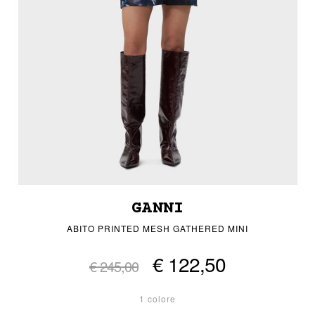
GANNI
ABITO PRINTED MESH GATHERED MINI
€ 122,50
€ 245,00
1 colore