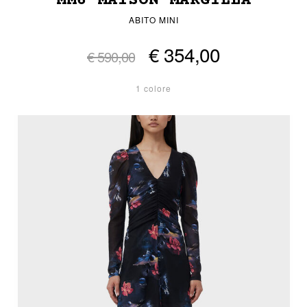
MM6 MAISON MARGIELA
ABITO MINI
€ 354,00
€ 590,00
1 colore