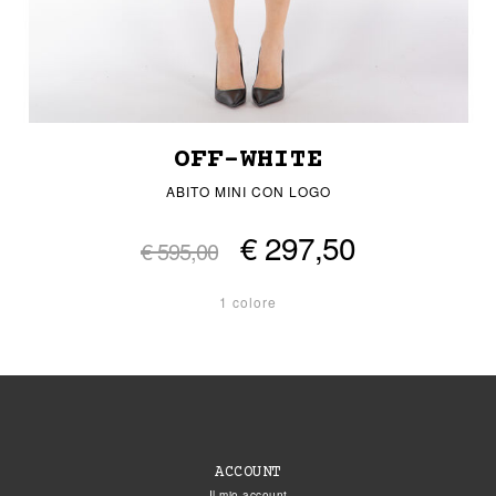
OFF-WHITE
ABITO MINI CON LOGO
€ 297,50
€ 595,00
1 colore
ACCOUNT
Il mio account