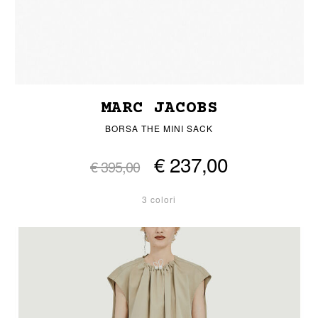
MARC JACOBS
BORSA THE MINI SACK
€ 237,00
€ 395,00
3 colori