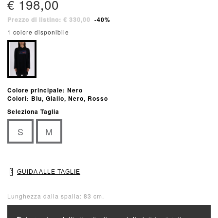
€ 198,00
Prezzo di listino: € 330,00
-40%
1 colore disponibile
Colore principale: Nero
Colori: Blu, Giallo, Nero, Rosso
Seleziona Taglia
S
M
GUIDA ALLE TAGLIE
Lunghezza dalla spalla: 83 cm.