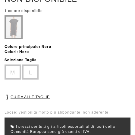
1 colore disponibile
Colore principale: Nero
Colori: Nero
Seleziona Taglia
M
L
GUIDA ALLE TAGLIE
Loose: vestibilità molto più abbondante, non aderente.
I prezzi per tutti gli articoli esportati al di fuori della
Comunità Europea sono già esenti di IVA.