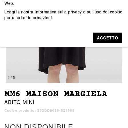
Web.
Leggi la nostra
Informativa sulla privacy e sull'uso dei cookie
per ulteriori informazioni.
ACCETTO
1 / 5
MM6 MAISON MARGIELA
ABITO MINI
Codice prodotto: S52DD0036-S23588
NON DISPONIBILE