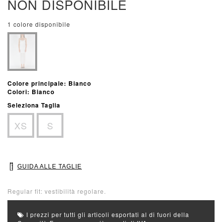
NON DISPONIBILE
1 colore disponibile
Colore principale: Bianco
Colori: Bianco
Seleziona Taglia
XS
S
GUIDA ALLE TAGLIE
Regular fit: vestibilità regolare.
I prezzi per tutti gli articoli esportati al di fuori della