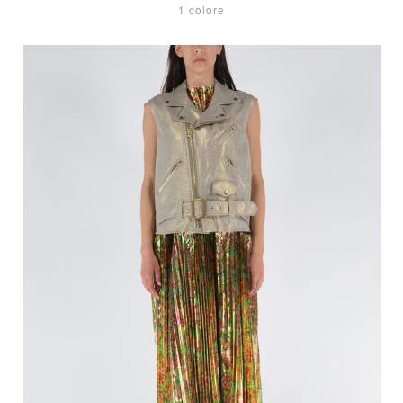
1 colore