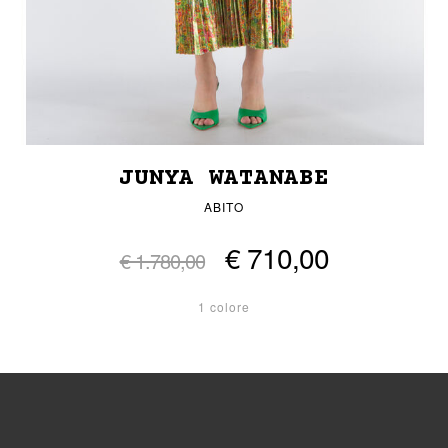
JUNYA WATANABE
ABITO
€ 710,00
€ 1.780,00
1 colore