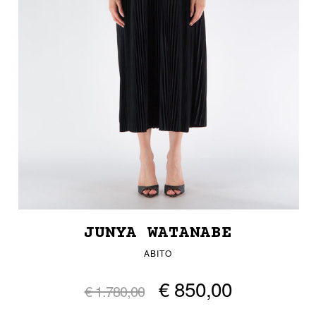
JUNYA WATANABE
ABITO
€ 850,00
€ 1.780,00