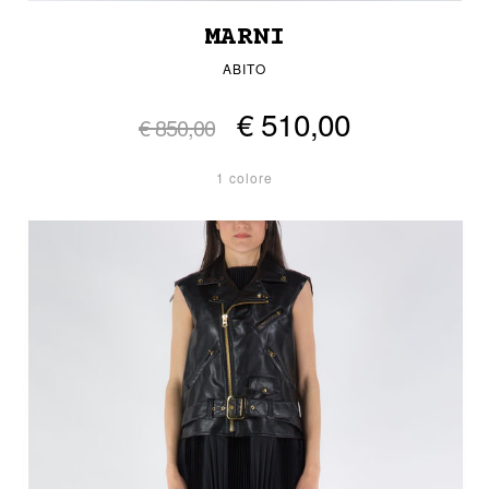
MARNI
ABITO
€ 510,00
€ 850,00
1 colore