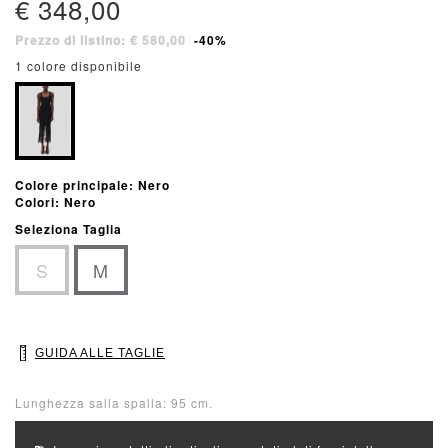
€ 348,00
Prezzo di listino: € 580,00
-40%
1 colore disponibile
Colore principale: Nero
Colori: Nero
Seleziona Taglia
S
M
GUIDA ALLE TAGLIE
Lunghezza salla spalla: 95 cm.