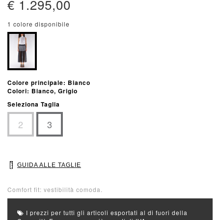
€ 1.295,00
1 colore disponibile
Colore principale: Bianco
Colori: Bianco, Grigio
Seleziona Taglia
2
3
GUIDA ALLE TAGLIE
Comfort fit: vestibilità comoda.
I prezzi per tutti gli articoli esportati al di fuori della