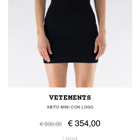
VETEMENTS
ABITO MINI CON LOGO
€ 354,00
€ 590,00
1 colore