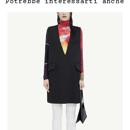
Potrebbe interessarti anche