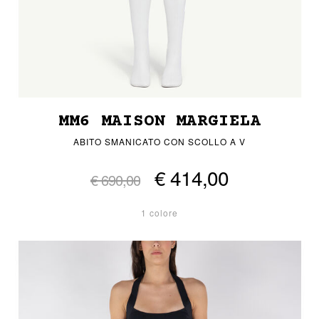
MM6 MAISON MARGIELA
ABITO SMANICATO CON SCOLLO A V
€ 414,00
€ 690,00
1 colore