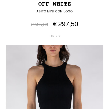
OFF-WHITE
ABITO MINI CON LOGO
€ 297,50
€ 595,00
1 colore