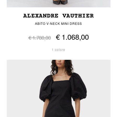
ALEXANDRE VAUTHIER
ABITO V-NECK MINI DRESS
€ 1.068,00
€ 1.780,00
1 colore