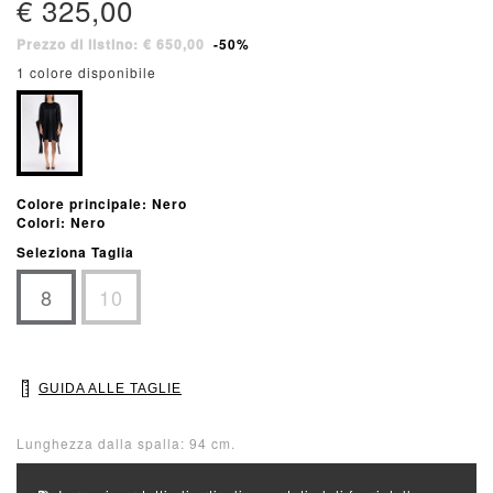
€ 325,00
Prezzo di listino: € 650,00
-50%
1 colore disponibile
Colore principale: Nero
Colori: Nero
Seleziona Taglia
8
10
GUIDA ALLE TAGLIE
Lunghezza dalla spalla: 94 cm.