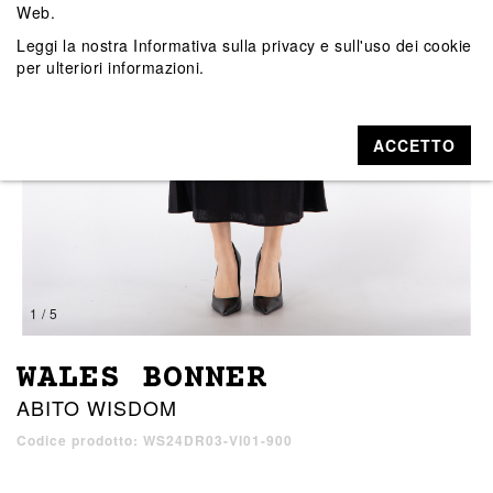
Web.
Leggi la nostra
Informativa sulla privacy e sull'uso dei cookie
per ulteriori informazioni.
ACCETTO
1 / 5
WALES BONNER
ABITO WISDOM
Codice prodotto: WS24DR03-VI01-900