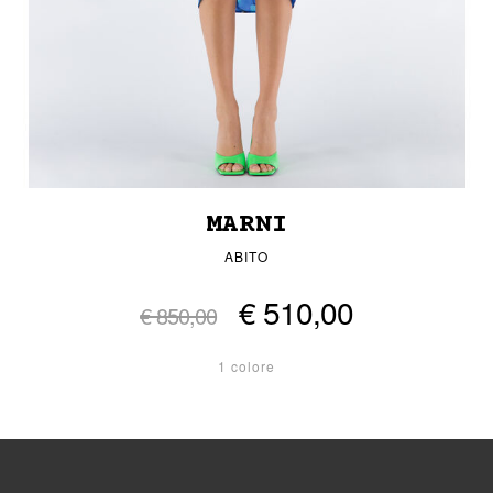
MARNI
ABITO
€ 510,00
€ 850,00
1 colore