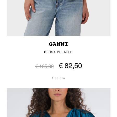
GANNI
BLUSA PLEATED
€ 82,50
€ 165,00
1 colore