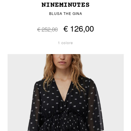
NINEMINUTES
BLUSA THE GINA
€ 126,00
€ 252,00
1 colore