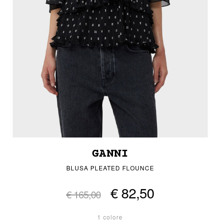
GANNI
BLUSA PLEATED FLOUNCE
€ 82,50
€ 165,00
1 colore