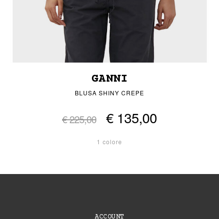
GANNI
BLUSA SHINY CREPE
€ 135,00
€ 225,00
1 colore
ACCOUNT