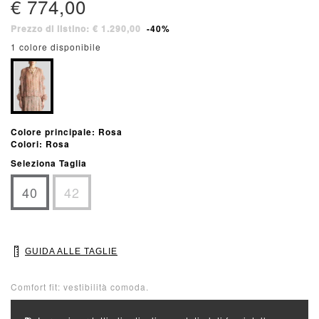
€ 774,00
Prezzo di listino: € 1.290,00
-40%
1 colore disponibile
Colore principale: Rosa
Colori: Rosa
Seleziona Taglia
40
42
GUIDA ALLE TAGLIE
Comfort fit: vestibilità comoda.