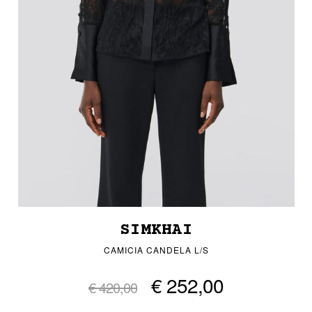
SIMKHAI
CAMICIA CANDELA L/S
€ 252,00
€ 420,00