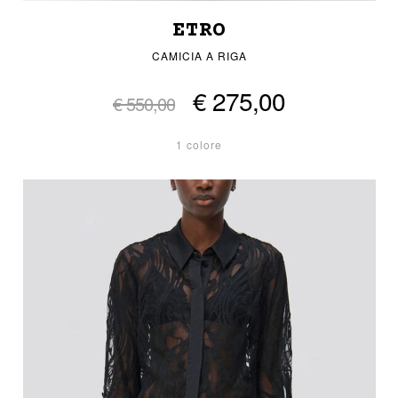
ETRO
CAMICIA A RIGA
€ 275,00
€ 550,00
1 colore