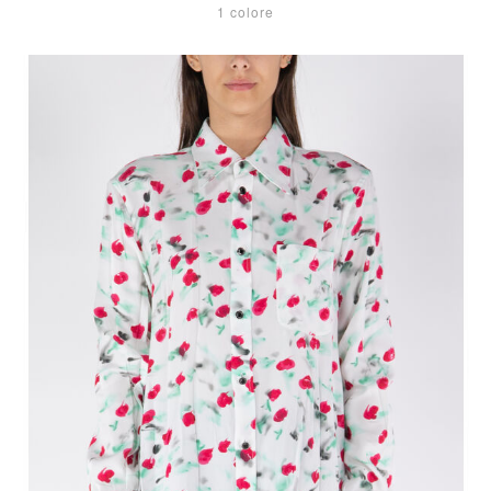
1 colore