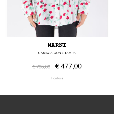
MARNI
CAMICIA CON STAMPA
€ 477,00
€ 795,00
1 colore