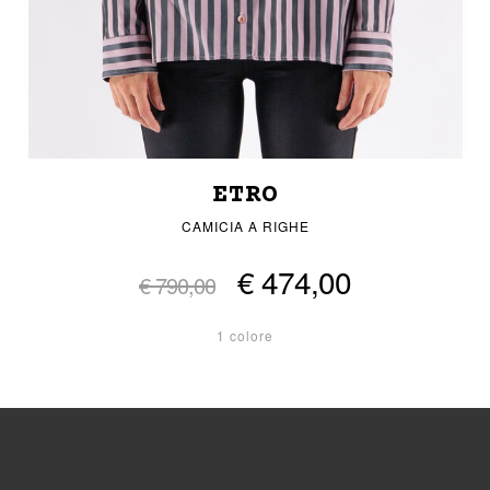
ETRO
CAMICIA A RIGHE
€ 474,00
€ 790,00
1 colore