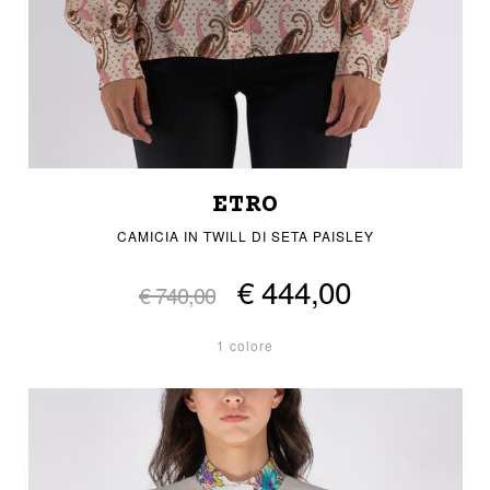
ETRO
CAMICIA IN TWILL DI SETA PAISLEY
€ 444,00
€ 740,00
1 colore