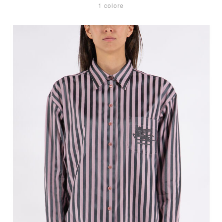
1 colore