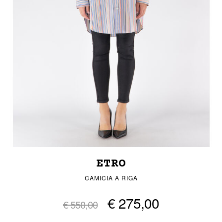
ETRO
CAMICIA A RIGA
€ 275,00
€ 550,00