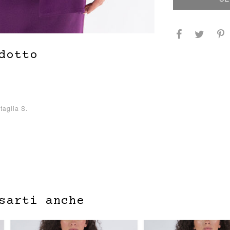
dotto
taglia S.
sarti anche