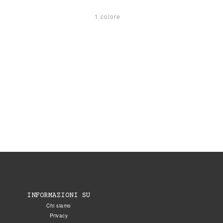
1 colore
INFORMAZIONI SU
Chi siamo
Privacy