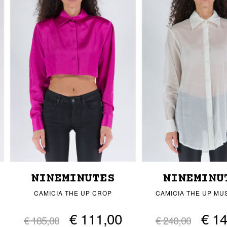
NINEMINUTES
NINEMINU
CAMICIA THE UP CROP
CAMICIA THE UP MU
€ 111,00
€ 1
€ 185,00
€ 240,00