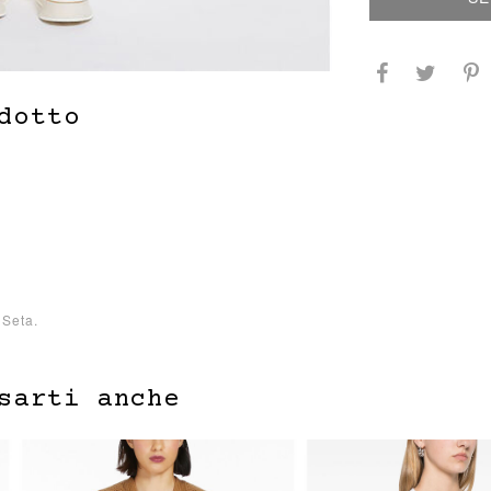
dotto
Seta.
sarti anche