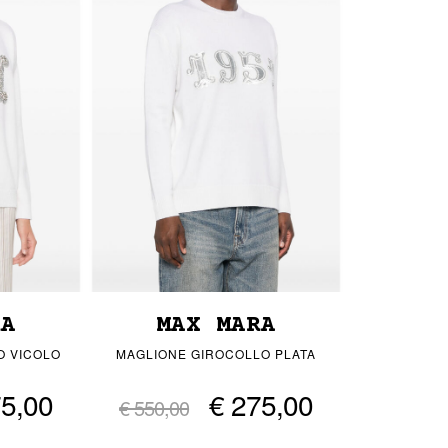
RA
MAX MARA
O VICOLO
MAGLIONE GIROCOLLO PLATA
75,00
€ 275,00
€ 550,00