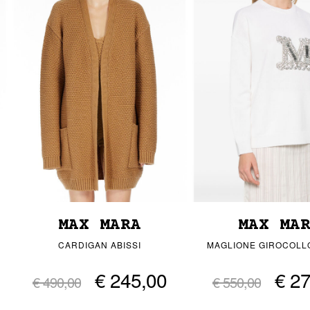
MAX MARA
MAX MA
CARDIGAN ABISSI
MAGLIONE GIROCOLL
€ 245,00
€ 2
€ 490,00
€ 550,00