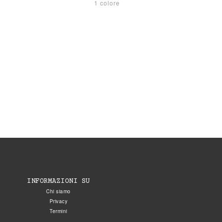
1 colore
INFORMAZIONI SU
Chi siamo
Privacy
Termini