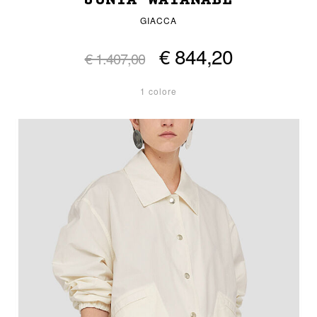
JUNYA WATANABE
GIACCA
€ 844,20
€ 1.407,00
1 colore