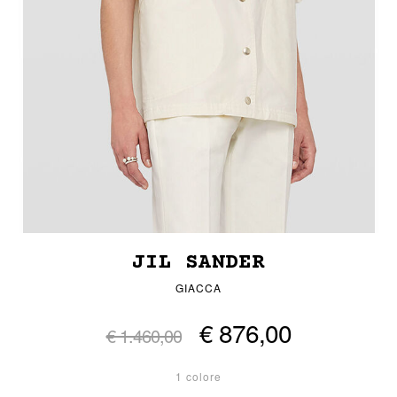
JIL SANDER
GIACCA
€ 876,00
€ 1.460,00
1 colore