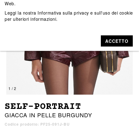
Web.
Leggi la nostra
Informativa sulla privacy e sull'uso dei cookie
per ulteriori informazioni.
ACCETTO
1 / 2
SELF-PORTRAIT
GIACCA IN PELLE BURGUNDY
Codice prodotto: PF25-091J-BU