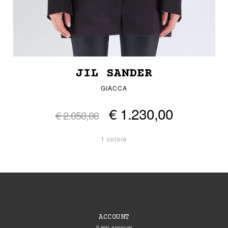
JIL SANDER
GIACCA
€ 1.230,00
€ 2.050,00
1 colore
ACCOUNT
Il mio account