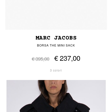
MARC JACOBS
BORSA THE MINI SACK
€ 237,00
€ 395,00
3 colori