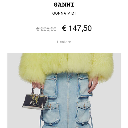
GANNI
GONNA MIDI
€ 147,50
€ 295,00
1 colore