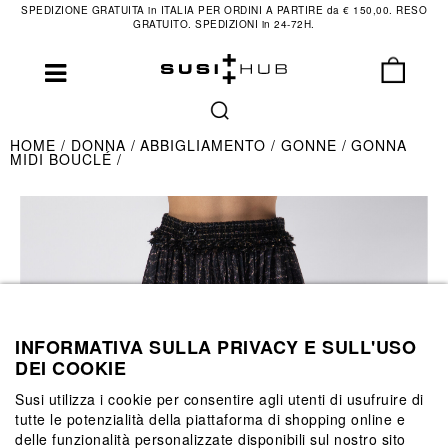
SPEDIZIONE GRATUITA in ITALIA PER ORDINI A PARTIRE da € 150,00. RESO
GRATUITO. SPEDIZIONI in 24-72H.
HOME
DONNA
ABBIGLIAMENTO
GONNE
GONNA
MIDI BOUCLÉ
INFORMATIVA SULLA PRIVACY E SULL'USO
DEI COOKIE
Susi utilizza i cookie per consentire agli utenti di usufruire di
tutte le potenzialità della piattaforma di shopping online e
delle funzionalità personalizzate disponibili sul nostro sito