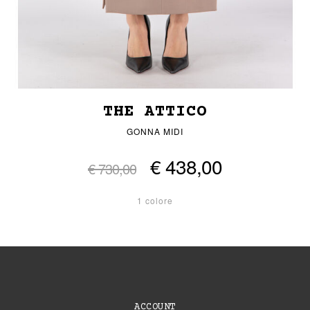
THE ATTICO
GONNA MIDI
€ 438,00
€ 730,00
1 colore
ACCOUNT