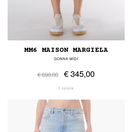
MM6 MAISON MARGIELA
GONNA MIDI
€ 345,00
€ 690,00
1 colore