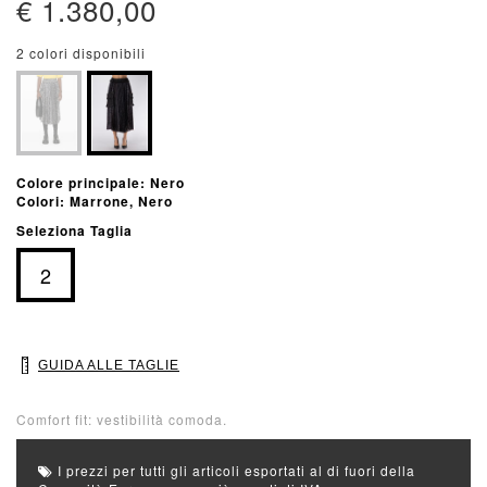
€ 1.380,00
2 colori disponibili
Colore principale: Nero
Colori: Marrone, Nero
Seleziona Taglia
2
GUIDA ALLE TAGLIE
Comfort fit: vestibilità comoda.
I prezzi per tutti gli articoli esportati al di fuori della