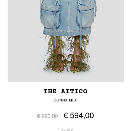
THE ATTICO
GONNA MIDI
€ 594,00
€ 990,00
1 colore