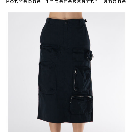
Potrebbe interessarti anche