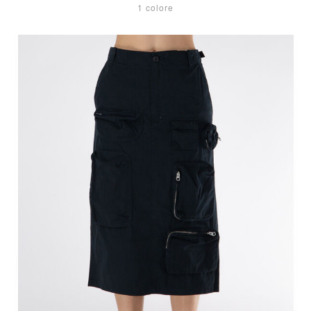
1 colore