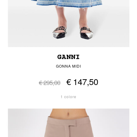
GANNI
GONNA MIDI
€ 147,50
€ 295,00
1 colore