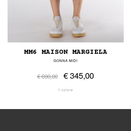
MM6 MAISON MARGIELA
GONNA MIDI
€ 345,00
€ 690,00
1 colore