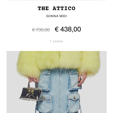
THE ATTICO
GONNA MIDI
€ 438,00
€ 730,00
1 colore