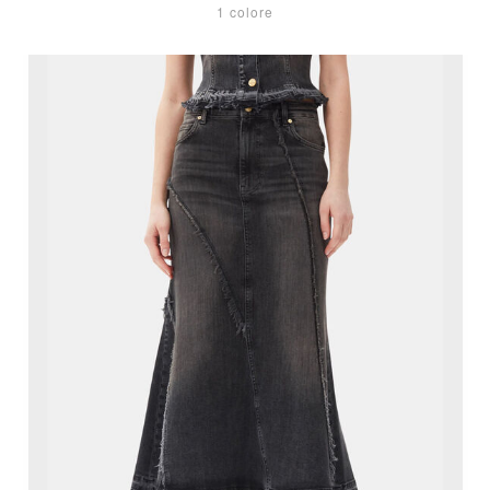
1 colore