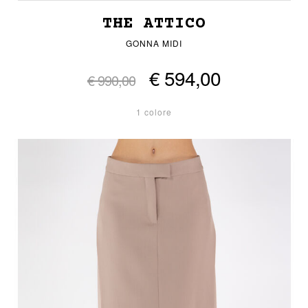
THE ATTICO
GONNA MIDI
€ 594,00
€ 990,00
1 colore