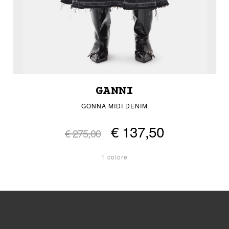
GANNI
GONNA MIDI DENIM
€ 137,50
€ 275,00
1 colore