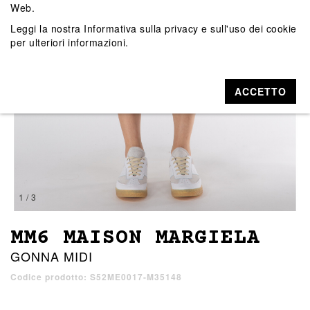
Web.
Leggi la nostra
Informativa sulla privacy e sull'uso dei cookie
per ulteriori informazioni.
ACCETTO
1 / 3
MM6 MAISON MARGIELA
GONNA MIDI
Codice prodotto: S52ME0017-M35148