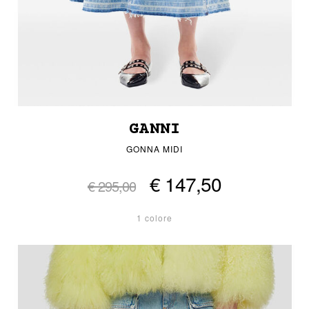
GANNI
GONNA MIDI
€ 147,50
€ 295,00
1 colore