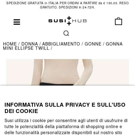
SPEDIZIONE GRATUITA in ITALIA PER ORDINI A PARTIRE da € 150,00. RESO
GRATUITO. SPEDIZIONI in 24-72H.
HOME
DONNA
ABBIGLIAMENTO
GONNE
GONNA
MINI ELLIPSE TWILL
INFORMATIVA SULLA PRIVACY E SULL'USO
DEI COOKIE
Susi utilizza i cookie per consentire agli utenti di usufruire di
tutte le potenzialità della piattaforma di shopping online e
delle funzionalità personalizzate disponibili sul nostro sito