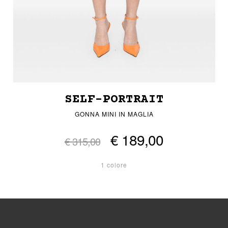
SELF-PORTRAIT
GONNA MINI IN MAGLIA
€ 189,00
€ 315,00
1 colore