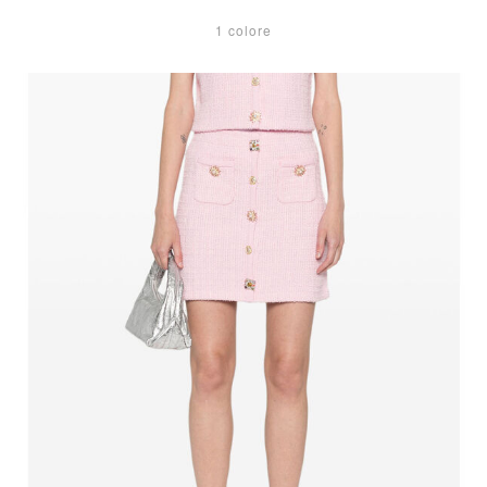
1 colore