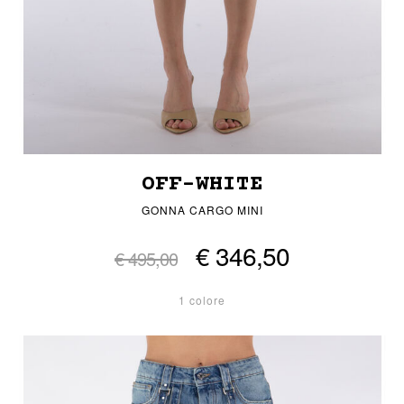
OFF-WHITE
GONNA CARGO MINI
€ 346,50
€ 495,00
1 colore