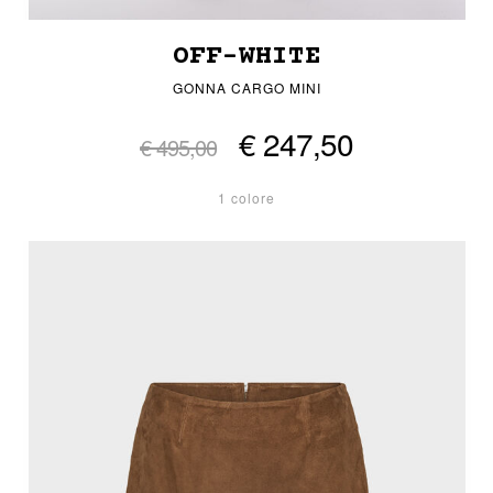
OFF-WHITE
GONNA CARGO MINI
€ 247,50
€ 495,00
1 colore