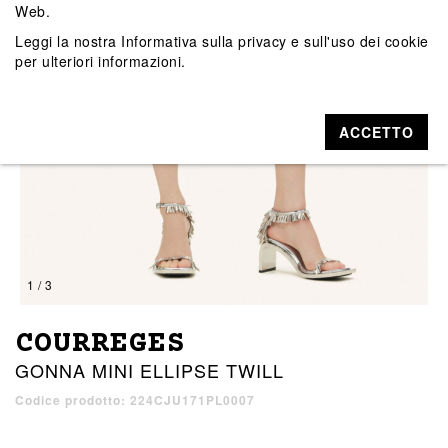
Web.
Leggi la nostra
Informativa sulla privacy e sull'uso dei cookie
per ulteriori informazioni.
ACCETTO
1 / 3
COURREGES
GONNA MINI ELLIPSE TWILL
Codice prodotto: 224CJU171PL0007