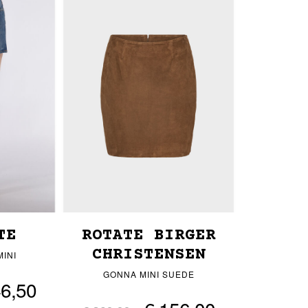
TE
ROTATE BIRGER
CHRISTENSEN
INI
GONNA MINI SUEDE
46,50