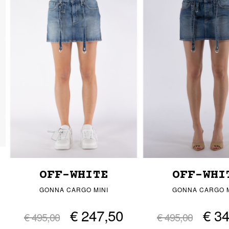
OFF-WHITE
OFF-WHI
GONNA CARGO MINI
GONNA CARGO M
€ 247,50
€ 3
€ 495,00
€ 495,00