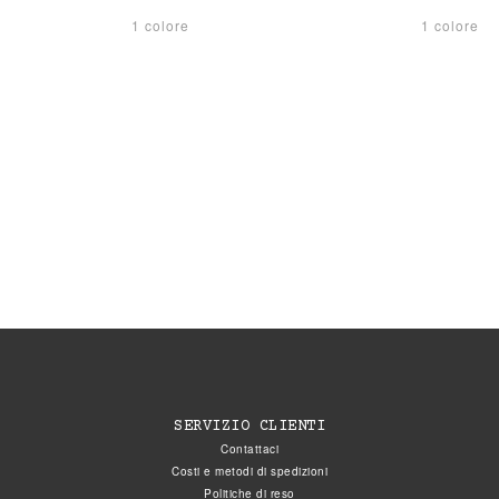
1 colore
1 colore
SERVIZIO CLIENTI
Contattaci
Costi e metodi di spedizioni
Politiche di reso