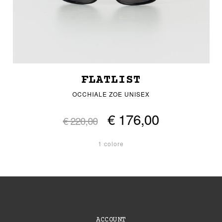
FLATLIST
OCCHIALE ZOE UNISEX
€ 176,00
€ 220,00
1 colore
ACCOUNT