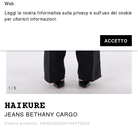
Web.
Leggi la nostra
Informativa sulla privacy e sull'uso dei cookie
per ulteriori informazioni.
ACCETTO
1 / 5
HAIKURE
JEANS BETHANY CARGO
Codice prodotto: HEW03308GF146PT0002