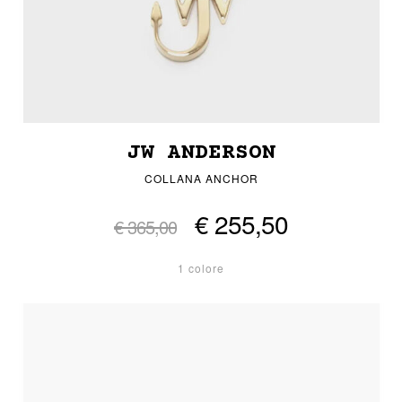
JW ANDERSON
COLLANA ANCHOR
€ 255,50
€ 365,00
1 colore