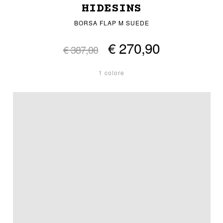
HIDESINS
BORSA FLAP M SUEDE
€ 270,90
€ 387,00
1 colore