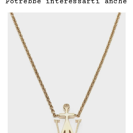
Potrebbe interessarti anche