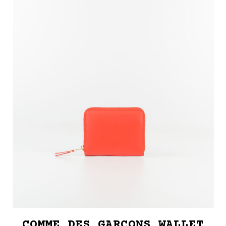
COMME DES GARCONS WALLET