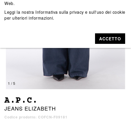
Web.
Leggi la nostra
Informativa sulla privacy e sull'uso dei cookie
per ulteriori informazioni.
ACCETTO
1 / 5
A.P.C.
JEANS ELIZABETH
Codice prodotto: COFCN-F09181