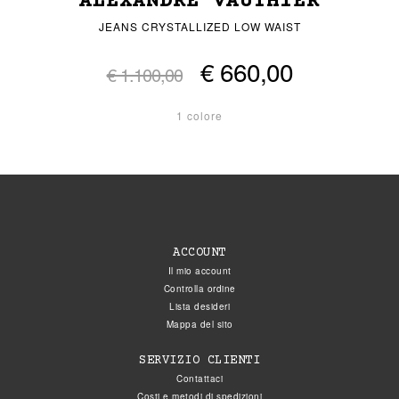
ALEXANDRE VAUTHIER
JEANS CRYSTALLIZED LOW WAIST
€ 660,00
€ 1.100,00
1 colore
ACCOUNT
Il mio account
Controlla ordine
Lista desideri
Mappa del sito
SERVIZIO CLIENTI
Contattaci
Costi e metodi di spedizioni