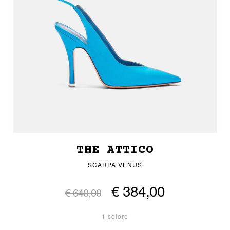
THE ATTICO
SCARPA VENUS
€ 384,00
€ 640,00
1 colore