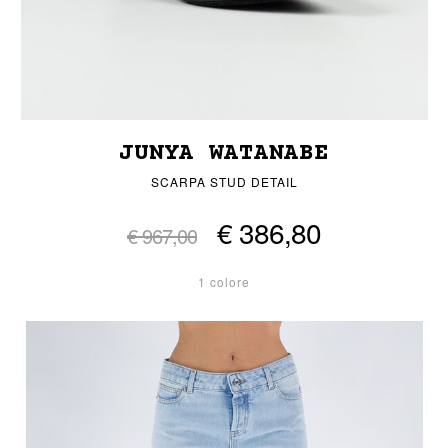
JUNYA WATANABE
SCARPA STUD DETAIL
€ 386,80
€ 967,00
1 colore