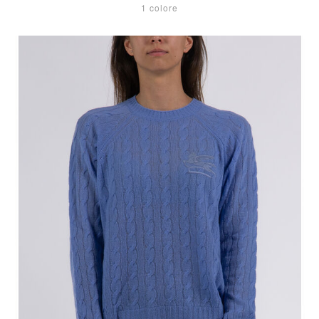
1 colore