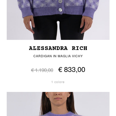
ALESSANDRA RICH
CARDIGAN IN MAGLIA VICHY
€ 833,00
€ 1.190,00
1 colore