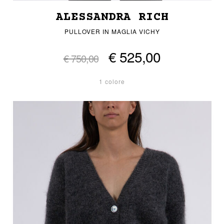
ALESSANDRA RICH
PULLOVER IN MAGLIA VICHY
€ 525,00
€ 750,00
1 colore