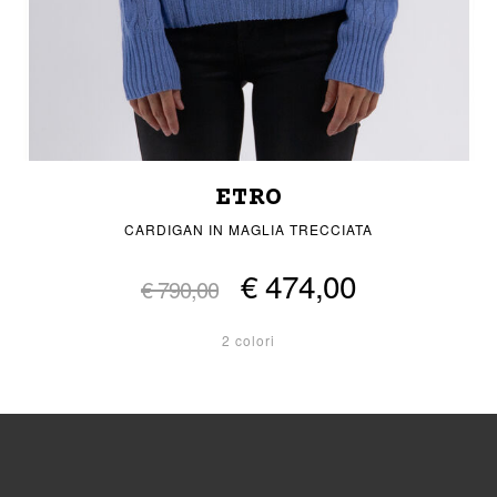
ETRO
CARDIGAN IN MAGLIA TRECCIATA
€ 474,00
€ 790,00
2 colori