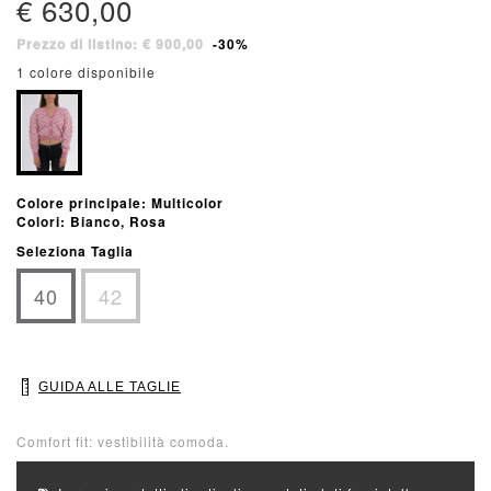
€ 630,00
Prezzo di listino: € 900,00
-30%
1 colore disponibile
Colore principale: Multicolor
Colori: Bianco, Rosa
Seleziona Taglia
40
42
GUIDA ALLE TAGLIE
Comfort fit: vestibilità comoda.