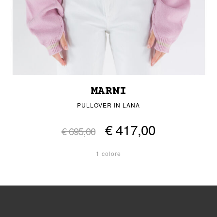
MARNI
PULLOVER IN LANA
€ 417,00
€ 695,00
1 colore