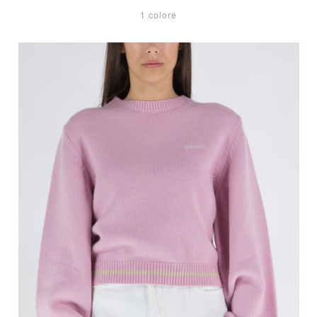
1 colore