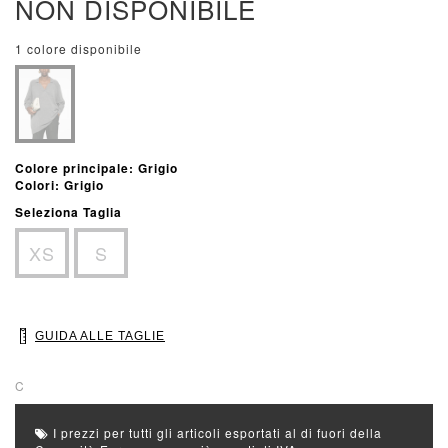
NON DISPONIBILE
1 colore disponibile
Colore principale: Grigio
Colori: Grigio
Seleziona Taglia
XS
S
GUIDA ALLE TAGLIE
C
I prezzi per tutti gli articoli esportati al di fuori della