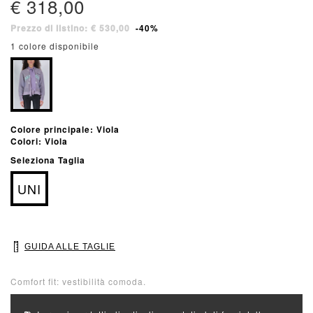
€ 318,00
Prezzo di listino: € 530,00
-40%
1 colore disponibile
Colore principale: Viola
Colori: Viola
Seleziona Taglia
UNI
GUIDA ALLE TAGLIE
Comfort fit: vestibilità comoda.