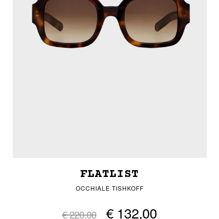
FLATLIST
OCCHIALE TISHKOFF
€ 132,00
€ 220,00