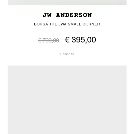
JW ANDERSON
BORSA THE JWA SMALL CORNER
€ 395,00
€ 790,00
1 colore