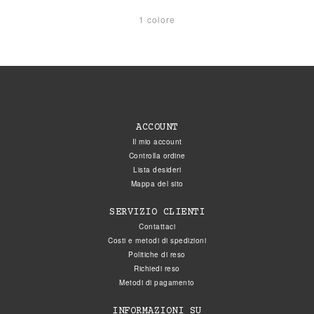
1 colore
ACCOUNT
Il mio account
Controlla ordine
Lista desideri
Mappa del sito
SERVIZIO CLIENTI
Contattaci
Costi e metodi di spedizioni
Politiche di reso
Richiedi reso
Metodi di pagamento
INFORMAZIONI SU