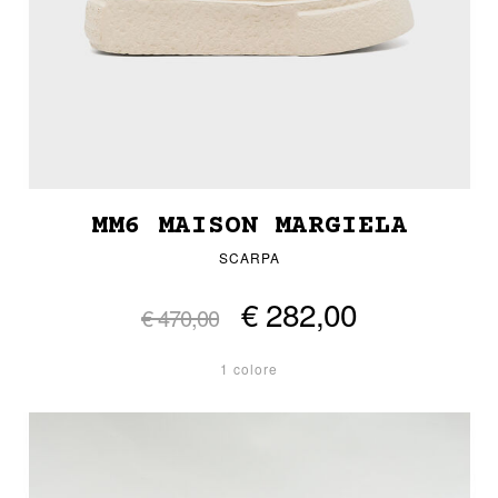
MM6 MAISON MARGIELA
SCARPA
€ 282,00
€ 470,00
1 colore