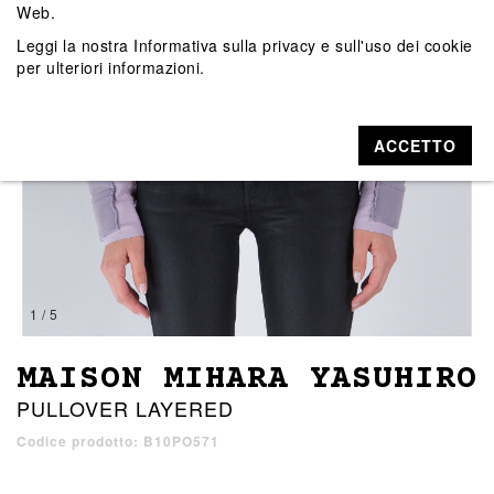
Web.
Leggi la nostra
Informativa sulla privacy e sull'uso dei cookie
per ulteriori informazioni.
ACCETTO
1 / 5
MAISON MIHARA YASUHIRO
PULLOVER LAYERED
Codice prodotto: B10PO571