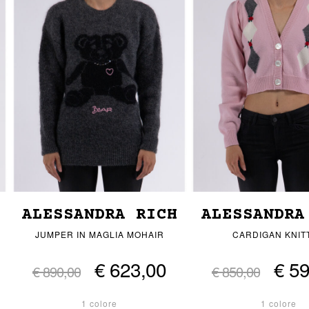
ALESSANDRA RICH
ALESSANDRA
JUMPER IN MAGLIA MOHAIR
CARDIGAN KNIT
€ 623,00
€ 5
€ 890,00
€ 850,00
1 colore
1 colore