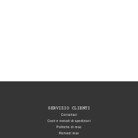
SERVIZIO CLIENTI
Contattaci
Costi e metodi di spedizioni
Politiche di reso
Richiedi reso