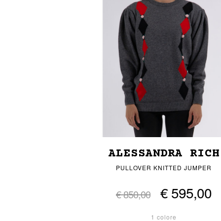
ALESSANDRA RICH
PULLOVER KNITTED JUMPER
€ 595,00
€ 850,00
1 colore