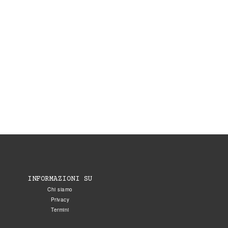
INFORMAZIONI SU
Chi siamo
Privacy
Termini