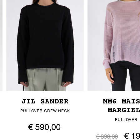
JIL SANDER
MM6 MAI
MARGIE
PULLOVER CREW NECK
PULLOVER
€ 590,00
€ 1
€ 390,00