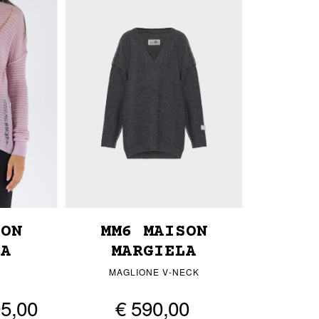
SON
MM6 MAISON
LA
MARGIELA
MAGLIONE V-NECK
95,00
€ 590,00