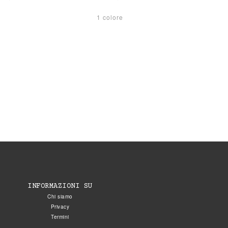
1 colore
INFORMAZIONI SU
Chi siamo
Privacy
Termini