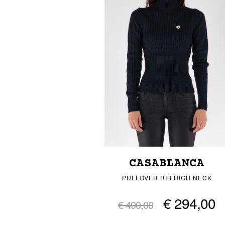
CASABLANCA
PULLOVER RIB HIGH NECK
€ 294,00
€ 490,00