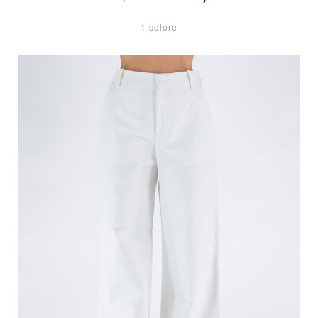
1 colore