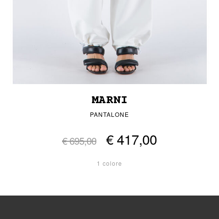
MARNI
PANTALONE
€ 417,00
€ 695,00
1 colore