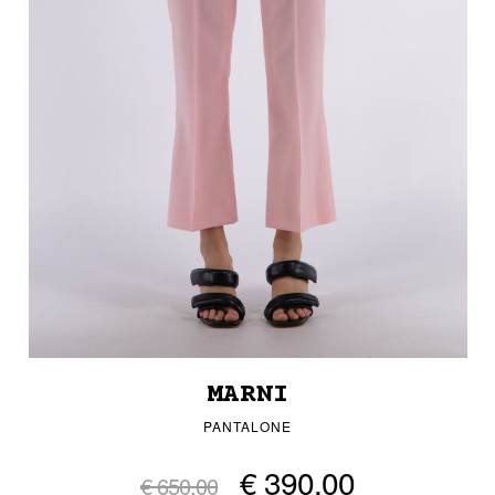
MARNI
PANTALONE
€ 390,00
€ 650,00