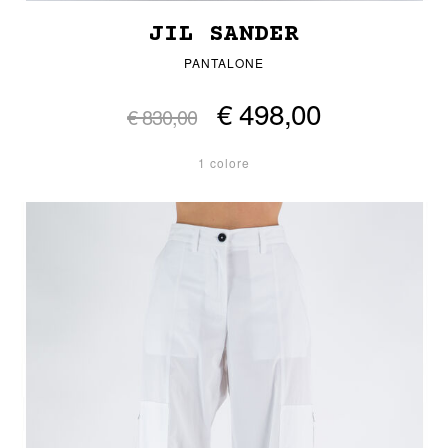
JIL SANDER
PANTALONE
€ 498,00
€ 830,00
1 colore