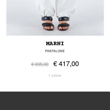
MARNI
PANTALONE
€ 417,00
€ 695,00
1 colore