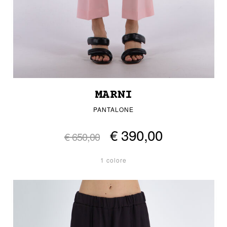
MARNI
PANTALONE
€ 390,00
€ 650,00
1 colore