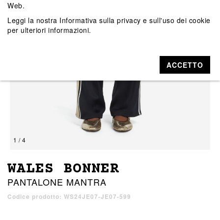
Web.
Leggi la nostra
Informativa sulla privacy e sull'uso dei cookie
per ulteriori informazioni.
ACCETTO
1 / 4
WALES BONNER
PANTALONE MANTRA
Codice prodotto: WS24JE07-JE07-599