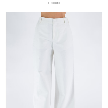
1 colore