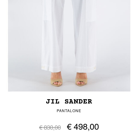
JIL SANDER
PANTALONE
€ 498,00
€ 830,00